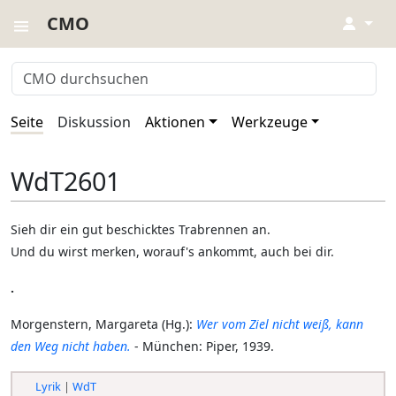
CMO
↓
Seite
Diskussion
Aktionen
Werkzeuge
WdT2601
Sieh dir ein gut beschicktes Trabrennen an.
Und du wirst merken, worauf's ankommt, auch bei dir.
.
Morgenstern, Margareta (Hg.):
Wer vom Ziel nicht weiß, kann
den Weg nicht haben.
- München: Piper, 1939.
Lyrik
|
WdT