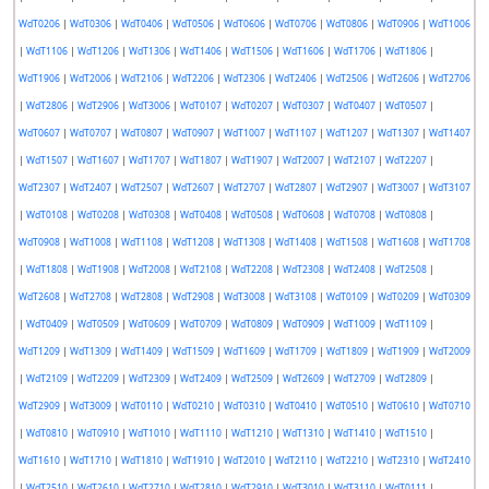
WdT0206
|
WdT0306
|
WdT0406
|
WdT0506
|
WdT0606
|
WdT0706
|
WdT0806
|
WdT0906
|
WdT1006
|
WdT1106
|
WdT1206
|
WdT1306
|
WdT1406
|
WdT1506
|
WdT1606
|
WdT1706
|
WdT1806
|
WdT1906
|
WdT2006
|
WdT2106
|
WdT2206
|
WdT2306
|
WdT2406
|
WdT2506
|
WdT2606
|
WdT2706
|
WdT2806
|
WdT2906
|
WdT3006
|
WdT0107
|
WdT0207
|
WdT0307
|
WdT0407
|
WdT0507
|
WdT0607
|
WdT0707
|
WdT0807
|
WdT0907
|
WdT1007
|
WdT1107
|
WdT1207
|
WdT1307
|
WdT1407
|
WdT1507
|
WdT1607
|
WdT1707
|
WdT1807
|
WdT1907
|
WdT2007
|
WdT2107
|
WdT2207
|
WdT2307
|
WdT2407
|
WdT2507
|
WdT2607
|
WdT2707
|
WdT2807
|
WdT2907
|
WdT3007
|
WdT3107
|
WdT0108
|
WdT0208
|
WdT0308
|
WdT0408
|
WdT0508
|
WdT0608
|
WdT0708
|
WdT0808
|
WdT0908
|
WdT1008
|
WdT1108
|
WdT1208
|
WdT1308
|
WdT1408
|
WdT1508
|
WdT1608
|
WdT1708
|
WdT1808
|
WdT1908
|
WdT2008
|
WdT2108
|
WdT2208
|
WdT2308
|
WdT2408
|
WdT2508
|
WdT2608
|
WdT2708
|
WdT2808
|
WdT2908
|
WdT3008
|
WdT3108
|
WdT0109
|
WdT0209
|
WdT0309
|
WdT0409
|
WdT0509
|
WdT0609
|
WdT0709
|
WdT0809
|
WdT0909
|
WdT1009
|
WdT1109
|
WdT1209
|
WdT1309
|
WdT1409
|
WdT1509
|
WdT1609
|
WdT1709
|
WdT1809
|
WdT1909
|
WdT2009
|
WdT2109
|
WdT2209
|
WdT2309
|
WdT2409
|
WdT2509
|
WdT2609
|
WdT2709
|
WdT2809
|
WdT2909
|
WdT3009
|
WdT0110
|
WdT0210
|
WdT0310
|
WdT0410
|
WdT0510
|
WdT0610
|
WdT0710
|
WdT0810
|
WdT0910
|
WdT1010
|
WdT1110
|
WdT1210
|
WdT1310
|
WdT1410
|
WdT1510
|
WdT1610
|
WdT1710
|
WdT1810
|
WdT1910
|
WdT2010
|
WdT2110
|
WdT2210
|
WdT2310
|
WdT2410
|
WdT2510
|
WdT2610
|
WdT2710
|
WdT2810
|
WdT2910
|
WdT3010
|
WdT3110
|
WdT0111
|