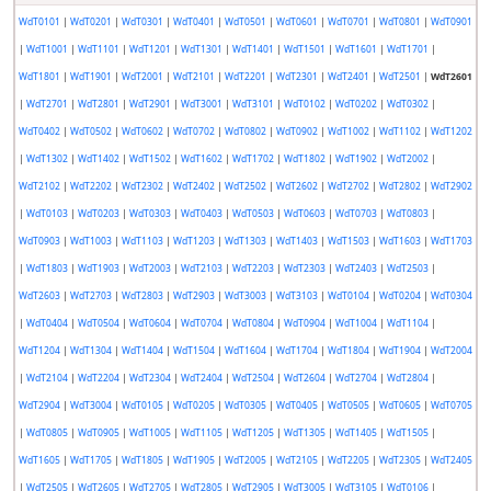
WdT0101
|
WdT0201
|
WdT0301
|
WdT0401
|
WdT0501
|
WdT0601
|
WdT0701
|
WdT0801
|
WdT0901
|
WdT1001
|
WdT1101
|
WdT1201
|
WdT1301
|
WdT1401
|
WdT1501
|
WdT1601
|
WdT1701
|
WdT1801
|
WdT1901
|
WdT2001
|
WdT2101
|
WdT2201
|
WdT2301
|
WdT2401
|
WdT2501
|
WdT2601
|
WdT2701
|
WdT2801
|
WdT2901
|
WdT3001
|
WdT3101
|
WdT0102
|
WdT0202
|
WdT0302
|
WdT0402
|
WdT0502
|
WdT0602
|
WdT0702
|
WdT0802
|
WdT0902
|
WdT1002
|
WdT1102
|
WdT1202
|
WdT1302
|
WdT1402
|
WdT1502
|
WdT1602
|
WdT1702
|
WdT1802
|
WdT1902
|
WdT2002
|
WdT2102
|
WdT2202
|
WdT2302
|
WdT2402
|
WdT2502
|
WdT2602
|
WdT2702
|
WdT2802
|
WdT2902
|
WdT0103
|
WdT0203
|
WdT0303
|
WdT0403
|
WdT0503
|
WdT0603
|
WdT0703
|
WdT0803
|
WdT0903
|
WdT1003
|
WdT1103
|
WdT1203
|
WdT1303
|
WdT1403
|
WdT1503
|
WdT1603
|
WdT1703
|
WdT1803
|
WdT1903
|
WdT2003
|
WdT2103
|
WdT2203
|
WdT2303
|
WdT2403
|
WdT2503
|
WdT2603
|
WdT2703
|
WdT2803
|
WdT2903
|
WdT3003
|
WdT3103
|
WdT0104
|
WdT0204
|
WdT0304
|
WdT0404
|
WdT0504
|
WdT0604
|
WdT0704
|
WdT0804
|
WdT0904
|
WdT1004
|
WdT1104
|
WdT1204
|
WdT1304
|
WdT1404
|
WdT1504
|
WdT1604
|
WdT1704
|
WdT1804
|
WdT1904
|
WdT2004
|
WdT2104
|
WdT2204
|
WdT2304
|
WdT2404
|
WdT2504
|
WdT2604
|
WdT2704
|
WdT2804
|
WdT2904
|
WdT3004
|
WdT0105
|
WdT0205
|
WdT0305
|
WdT0405
|
WdT0505
|
WdT0605
|
WdT0705
|
WdT0805
|
WdT0905
|
WdT1005
|
WdT1105
|
WdT1205
|
WdT1305
|
WdT1405
|
WdT1505
|
WdT1605
|
WdT1705
|
WdT1805
|
WdT1905
|
WdT2005
|
WdT2105
|
WdT2205
|
WdT2305
|
WdT2405
|
WdT2505
|
WdT2605
|
WdT2705
|
WdT2805
|
WdT2905
|
WdT3005
|
WdT3105
|
WdT0106
|