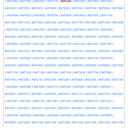
|
WdT1803
|
WdT1903
|
WdT2003
|
WdT2103
|
WdT2203
|
WdT2303
|
WdT2403
|
WdT2503
|
WdT2603
|
WdT2703
|
WdT2803
|
WdT2903
|
WdT3003
|
WdT3103
|
WdT0104
|
WdT0204
|
WdT0304
|
WdT0404
|
WdT0504
|
WdT0604
|
WdT0704
|
WdT0804
|
WdT0904
|
WdT1004
|
WdT1104
|
WdT1204
|
WdT1304
|
WdT1404
|
WdT1504
|
WdT1604
|
WdT1704
|
WdT1804
|
WdT1904
|
WdT2004
|
WdT2104
|
WdT2204
|
WdT2304
|
WdT2404
|
WdT2504
|
WdT2604
|
WdT2704
|
WdT2804
|
WdT2904
|
WdT3004
|
WdT0105
|
WdT0205
|
WdT0305
|
WdT0405
|
WdT0505
|
WdT0605
|
WdT0705
|
WdT0805
|
WdT0905
|
WdT1005
|
WdT1105
|
WdT1205
|
WdT1305
|
WdT1405
|
WdT1505
|
WdT1605
|
WdT1705
|
WdT1805
|
WdT1905
|
WdT2005
|
WdT2105
|
WdT2205
|
WdT2305
|
WdT2405
|
WdT2505
|
WdT2605
|
WdT2705
|
WdT2805
|
WdT2905
|
WdT3005
|
WdT3105
|
WdT0106
|
WdT0206
|
WdT0306
|
WdT0406
|
WdT0506
|
WdT0606
|
WdT0706
|
WdT0806
|
WdT0906
|
WdT1006
|
WdT1106
|
WdT1206
|
WdT1306
|
WdT1406
|
WdT1506
|
WdT1606
|
WdT1706
|
WdT1806
|
WdT1906
|
WdT2006
|
WdT2106
|
WdT2206
|
WdT2306
|
WdT2406
|
WdT2506
|
WdT2606
|
WdT2706
|
WdT2806
|
WdT2906
|
WdT3006
|
WdT0107
|
WdT0207
|
WdT0307
|
WdT0407
|
WdT0507
|
WdT0607
|
WdT0707
|
WdT0807
|
WdT0907
|
WdT1007
|
WdT1107
|
WdT1207
|
WdT1307
|
WdT1407
|
WdT1507
|
WdT1607
|
WdT1707
|
WdT1807
|
WdT1907
|
WdT2007
|
WdT2107
|
WdT2207
|
WdT2307
|
WdT2407
|
WdT2507
|
WdT2607
|
WdT2707
|
WdT2807
|
WdT2907
|
WdT3007
|
WdT3107
|
WdT0108
|
WdT0208
|
WdT0308
|
WdT0408
|
WdT0508
|
WdT0608
|
WdT0708
|
WdT0808
|
WdT0908
|
WdT1008
|
WdT1108
|
WdT1208
|
WdT1308
|
WdT1408
|
WdT1508
|
WdT1608
|
WdT1708