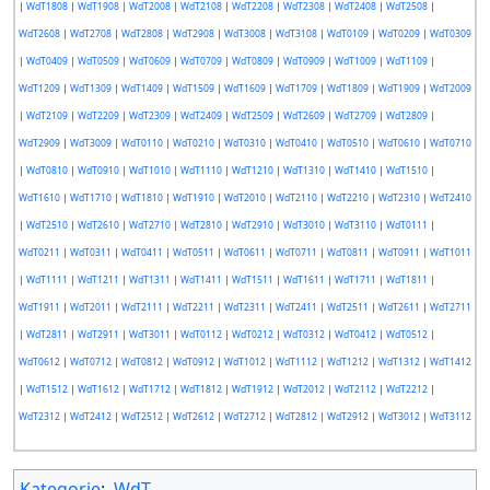
|
WdT1808
|
WdT1908
|
WdT2008
|
WdT2108
|
WdT2208
|
WdT2308
|
WdT2408
|
WdT2508
|
WdT2608
|
WdT2708
|
WdT2808
|
WdT2908
|
WdT3008
|
WdT3108
|
WdT0109
|
WdT0209
|
WdT0309
|
WdT0409
|
WdT0509
|
WdT0609
|
WdT0709
|
WdT0809
|
WdT0909
|
WdT1009
|
WdT1109
|
WdT1209
|
WdT1309
|
WdT1409
|
WdT1509
|
WdT1609
|
WdT1709
|
WdT1809
|
WdT1909
|
WdT2009
|
WdT2109
|
WdT2209
|
WdT2309
|
WdT2409
|
WdT2509
|
WdT2609
|
WdT2709
|
WdT2809
|
WdT2909
|
WdT3009
|
WdT0110
|
WdT0210
|
WdT0310
|
WdT0410
|
WdT0510
|
WdT0610
|
WdT0710
|
WdT0810
|
WdT0910
|
WdT1010
|
WdT1110
|
WdT1210
|
WdT1310
|
WdT1410
|
WdT1510
|
WdT1610
|
WdT1710
|
WdT1810
|
WdT1910
|
WdT2010
|
WdT2110
|
WdT2210
|
WdT2310
|
WdT2410
|
WdT2510
|
WdT2610
|
WdT2710
|
WdT2810
|
WdT2910
|
WdT3010
|
WdT3110
|
WdT0111
|
WdT0211
|
WdT0311
|
WdT0411
|
WdT0511
|
WdT0611
|
WdT0711
|
WdT0811
|
WdT0911
|
WdT1011
|
WdT1111
|
WdT1211
|
WdT1311
|
WdT1411
|
WdT1511
|
WdT1611
|
WdT1711
|
WdT1811
|
WdT1911
|
WdT2011
|
WdT2111
|
WdT2211
|
WdT2311
|
WdT2411
|
WdT2511
|
WdT2611
|
WdT2711
|
WdT2811
|
WdT2911
|
WdT3011
|
WdT0112
|
WdT0212
|
WdT0312
|
WdT0412
|
WdT0512
|
WdT0612
|
WdT0712
|
WdT0812
|
WdT0912
|
WdT1012
|
WdT1112
|
WdT1212
|
WdT1312
|
WdT1412
|
WdT1512
|
WdT1612
|
WdT1712
|
WdT1812
|
WdT1912
|
WdT2012
|
WdT2112
|
WdT2212
|
WdT2312
|
WdT2412
|
WdT2512
|
WdT2612
|
WdT2712
|
WdT2812
|
WdT2912
|
WdT3012
|
WdT3112
Kategorie
:
WdT