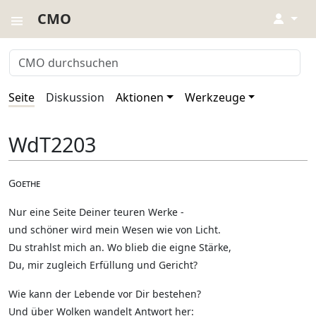
CMO
↓
Seite
Diskussion
Aktionen
Werkzeuge
WdT2203
Goethe
Nur eine Seite Deiner teuren Werke -
und schöner wird mein Wesen wie von Licht.
Du strahlst mich an. Wo blieb die eigne Stärke,
Du, mir zugleich Erfüllung und Gericht?
Wie kann der Lebende vor Dir bestehen?
Und über Wolken wandelt Antwort her: