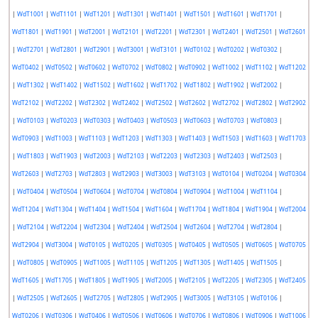
|
WdT1001
|
WdT1101
|
WdT1201
|
WdT1301
|
WdT1401
|
WdT1501
|
WdT1601
|
WdT1701
|
WdT1801
|
WdT1901
|
WdT2001
|
WdT2101
|
WdT2201
|
WdT2301
|
WdT2401
|
WdT2501
|
WdT2601
|
WdT2701
|
WdT2801
|
WdT2901
|
WdT3001
|
WdT3101
|
WdT0102
|
WdT0202
|
WdT0302
|
WdT0402
|
WdT0502
|
WdT0602
|
WdT0702
|
WdT0802
|
WdT0902
|
WdT1002
|
WdT1102
|
WdT1202
|
WdT1302
|
WdT1402
|
WdT1502
|
WdT1602
|
WdT1702
|
WdT1802
|
WdT1902
|
WdT2002
|
WdT2102
|
WdT2202
|
WdT2302
|
WdT2402
|
WdT2502
|
WdT2602
|
WdT2702
|
WdT2802
|
WdT2902
|
WdT0103
|
WdT0203
|
WdT0303
|
WdT0403
|
WdT0503
|
WdT0603
|
WdT0703
|
WdT0803
|
WdT0903
|
WdT1003
|
WdT1103
|
WdT1203
|
WdT1303
|
WdT1403
|
WdT1503
|
WdT1603
|
WdT1703
|
WdT1803
|
WdT1903
|
WdT2003
|
WdT2103
|
WdT2203
|
WdT2303
|
WdT2403
|
WdT2503
|
WdT2603
|
WdT2703
|
WdT2803
|
WdT2903
|
WdT3003
|
WdT3103
|
WdT0104
|
WdT0204
|
WdT0304
|
WdT0404
|
WdT0504
|
WdT0604
|
WdT0704
|
WdT0804
|
WdT0904
|
WdT1004
|
WdT1104
|
WdT1204
|
WdT1304
|
WdT1404
|
WdT1504
|
WdT1604
|
WdT1704
|
WdT1804
|
WdT1904
|
WdT2004
|
WdT2104
|
WdT2204
|
WdT2304
|
WdT2404
|
WdT2504
|
WdT2604
|
WdT2704
|
WdT2804
|
WdT2904
|
WdT3004
|
WdT0105
|
WdT0205
|
WdT0305
|
WdT0405
|
WdT0505
|
WdT0605
|
WdT0705
|
WdT0805
|
WdT0905
|
WdT1005
|
WdT1105
|
WdT1205
|
WdT1305
|
WdT1405
|
WdT1505
|
WdT1605
|
WdT1705
|
WdT1805
|
WdT1905
|
WdT2005
|
WdT2105
|
WdT2205
|
WdT2305
|
WdT2405
|
WdT2505
|
WdT2605
|
WdT2705
|
WdT2805
|
WdT2905
|
WdT3005
|
WdT3105
|
WdT0106
|
WdT0206
|
WdT0306
|
WdT0406
|
WdT0506
|
WdT0606
|
WdT0706
|
WdT0806
|
WdT0906
|
WdT1006