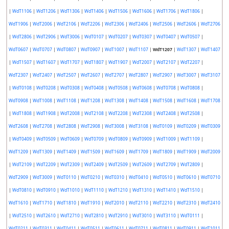
|
WdT1106
|
WdT1206
|
WdT1306
|
WdT1406
|
WdT1506
|
WdT1606
|
WdT1706
|
WdT1806
|
WdT1906
|
WdT2006
|
WdT2106
|
WdT2206
|
WdT2306
|
WdT2406
|
WdT2506
|
WdT2606
|
WdT2706
|
WdT2806
|
WdT2906
|
WdT3006
|
WdT0107
|
WdT0207
|
WdT0307
|
WdT0407
|
WdT0507
|
WdT0607
|
WdT0707
|
WdT0807
|
WdT0907
|
WdT1007
|
WdT1107
|
WdT1207
|
WdT1307
|
WdT1407
|
WdT1507
|
WdT1607
|
WdT1707
|
WdT1807
|
WdT1907
|
WdT2007
|
WdT2107
|
WdT2207
|
WdT2307
|
WdT2407
|
WdT2507
|
WdT2607
|
WdT2707
|
WdT2807
|
WdT2907
|
WdT3007
|
WdT3107
|
WdT0108
|
WdT0208
|
WdT0308
|
WdT0408
|
WdT0508
|
WdT0608
|
WdT0708
|
WdT0808
|
WdT0908
|
WdT1008
|
WdT1108
|
WdT1208
|
WdT1308
|
WdT1408
|
WdT1508
|
WdT1608
|
WdT1708
|
WdT1808
|
WdT1908
|
WdT2008
|
WdT2108
|
WdT2208
|
WdT2308
|
WdT2408
|
WdT2508
|
WdT2608
|
WdT2708
|
WdT2808
|
WdT2908
|
WdT3008
|
WdT3108
|
WdT0109
|
WdT0209
|
WdT0309
|
WdT0409
|
WdT0509
|
WdT0609
|
WdT0709
|
WdT0809
|
WdT0909
|
WdT1009
|
WdT1109
|
WdT1209
|
WdT1309
|
WdT1409
|
WdT1509
|
WdT1609
|
WdT1709
|
WdT1809
|
WdT1909
|
WdT2009
|
WdT2109
|
WdT2209
|
WdT2309
|
WdT2409
|
WdT2509
|
WdT2609
|
WdT2709
|
WdT2809
|
WdT2909
|
WdT3009
|
WdT0110
|
WdT0210
|
WdT0310
|
WdT0410
|
WdT0510
|
WdT0610
|
WdT0710
|
WdT0810
|
WdT0910
|
WdT1010
|
WdT1110
|
WdT1210
|
WdT1310
|
WdT1410
|
WdT1510
|
WdT1610
|
WdT1710
|
WdT1810
|
WdT1910
|
WdT2010
|
WdT2110
|
WdT2210
|
WdT2310
|
WdT2410
|
WdT2510
|
WdT2610
|
WdT2710
|
WdT2810
|
WdT2910
|
WdT3010
|
WdT3110
|
WdT0111
|
WdT0211
|
WdT0311
|
WdT0411
|
WdT0511
|
WdT0611
|
WdT0711
|
WdT0811
|
WdT0911
|
WdT1011