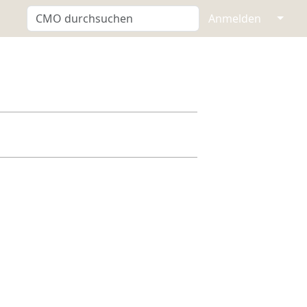
↓
Anmelden