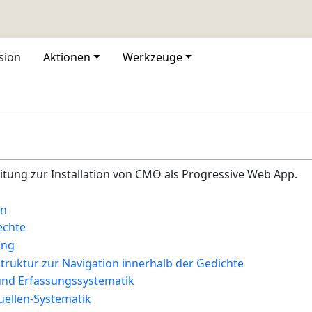
sion
Aktionen
Werkzeuge
eitung zur Installation von CMO als Progressive Web App.
n
echte
ung
ruktur zur Navigation innerhalb der Gedichte
nd Erfassungssystematik
ellen-Systematik