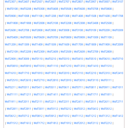
WdT2307
|
WdT2407
|
WdT2507
|
WdT2607
|
WdT2707
|
WdT2807
|
WdT2907
|
WdT3007
|
WdT3107
|
WdT0108
|
WdT0208
|
WdT0308
|
WdT0408
|
WdT0508
|
WdT0608
|
WdT0708
|
WdT0808
|
WdT0908
|
WdT1008
|
WdT1108
|
WdT1208
|
WdT1308
|
WdT1408
|
WdT1508
|
WdT1608
|
WdT1708
|
WdT1808
|
WdT1908
|
WdT2008
|
WdT2108
|
WdT2208
|
WdT2308
|
WdT2408
|
WdT2508
|
WdT2608
|
WdT2708
|
WdT2808
|
WdT2908
|
WdT3008
|
WdT3108
|
WdT0109
|
WdT0209
|
WdT0309
|
WdT0409
|
WdT0509
|
WdT0609
|
WdT0709
|
WdT0809
|
WdT0909
|
WdT1009
|
WdT1109
|
WdT1209
|
WdT1309
|
WdT1409
|
WdT1509
|
WdT1609
|
WdT1709
|
WdT1809
|
WdT1909
|
WdT2009
|
WdT2109
|
WdT2209
|
WdT2309
|
WdT2409
|
WdT2509
|
WdT2609
|
WdT2709
|
WdT2809
|
WdT2909
|
WdT3009
|
WdT0110
|
WdT0210
|
WdT0310
|
WdT0410
|
WdT0510
|
WdT0610
|
WdT0710
|
WdT0810
|
WdT0910
|
WdT1010
|
WdT1110
|
WdT1210
|
WdT1310
|
WdT1410
|
WdT1510
|
WdT1610
|
WdT1710
|
WdT1810
|
WdT1910
|
WdT2010
|
WdT2110
|
WdT2210
|
WdT2310
|
WdT2410
|
WdT2510
|
WdT2610
|
WdT2710
|
WdT2810
|
WdT2910
|
WdT3010
|
WdT3110
|
WdT0111
|
WdT0211
|
WdT0311
|
WdT0411
|
WdT0511
|
WdT0611
|
WdT0711
|
WdT0811
|
WdT0911
|
WdT1011
|
WdT1111
|
WdT1211
|
WdT1311
|
WdT1411
|
WdT1511
|
WdT1611
|
WdT1711
|
WdT1811
|
WdT1911
|
WdT2011
|
WdT2111
|
WdT2211
|
WdT2311
|
WdT2411
|
WdT2511
|
WdT2611
|
WdT2711
|
WdT2811
|
WdT2911
|
WdT3011
|
WdT0112
|
WdT0212
|
WdT0312
|
WdT0412
|
WdT0512
|
WdT0612
|
WdT0712
|
WdT0812
|
WdT0912
|
WdT1012
|
WdT1112
|
WdT1212
|
WdT1312
|
WdT1412
|
WdT1512
|
WdT1612
|
WdT1712
|
WdT1812
|
WdT1912
|
WdT2012
|
WdT2112
|
WdT2212
|