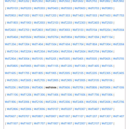
WdT2102
|
WdT2202
|
WdT2302
|
WdT2402
|
WdT2502
|
WdT2602
|
WdT2702
|
WdT2802
|
WdT2902
|
WdT0103
|
WdT0203
|
WdT0303
|
WdT0403
|
WdT0503
|
WdT0603
|
WdT0703
|
WdT0803
|
WdT0903
|
WdT1003
|
WdT1103
|
WdT1203
|
WdT1303
|
WdT1403
|
WdT1503
|
WdT1603
|
WdT1703
|
WdT1803
|
WdT1903
|
WdT2003
|
WdT2103
|
WdT2203
|
WdT2303
|
WdT2403
|
WdT2503
|
WdT2603
|
WdT2703
|
WdT2803
|
WdT2903
|
WdT3003
|
WdT3103
|
WdT0104
|
WdT0204
|
WdT0304
|
WdT0404
|
WdT0504
|
WdT0604
|
WdT0704
|
WdT0804
|
WdT0904
|
WdT1004
|
WdT1104
|
WdT1204
|
WdT1304
|
WdT1404
|
WdT1504
|
WdT1604
|
WdT1704
|
WdT1804
|
WdT1904
|
WdT2004
|
WdT2104
|
WdT2204
|
WdT2304
|
WdT2404
|
WdT2504
|
WdT2604
|
WdT2704
|
WdT2804
|
WdT2904
|
WdT3004
|
WdT0105
|
WdT0205
|
WdT0305
|
WdT0405
|
WdT0505
|
WdT0605
|
WdT0705
|
WdT0805
|
WdT0905
|
WdT1005
|
WdT1105
|
WdT1205
|
WdT1305
|
WdT1405
|
WdT1505
|
WdT1605
|
WdT1705
|
WdT1805
|
WdT1905
|
WdT2005
|
WdT2105
|
WdT2205
|
WdT2305
|
WdT2405
|
WdT2505
|
WdT2605
|
WdT2705
|
WdT2805
|
WdT2905
|
WdT3005
|
WdT3105
|
WdT0106
|
WdT0206
|
WdT0306
|
WdT0406
|
WdT0506
|
WdT0606
|
WdT0706
|
WdT0806
|
WdT0906
|
WdT1006
|
WdT1106
|
WdT1206
|
WdT1306
|
WdT1406
|
WdT1506
|
WdT1606
|
WdT1706
|
WdT1806
|
WdT1906
|
WdT2006
|
WdT2106
|
WdT2206
|
WdT2306
|
WdT2406
|
WdT2506
|
WdT2606
|
WdT2706
|
WdT2806
|
WdT2906
|
WdT3006
|
WdT0107
|
WdT0207
|
WdT0307
|
WdT0407
|
WdT0507
|
WdT0607
|
WdT0707
|
WdT0807
|
WdT0907
|
WdT1007
|
WdT1107
|
WdT1207
|
WdT1307
|
WdT1407
|
WdT1507
|
WdT1607
|
WdT1707
|
WdT1807
|
WdT1907
|
WdT2007
|
WdT2107
|
WdT2207
|