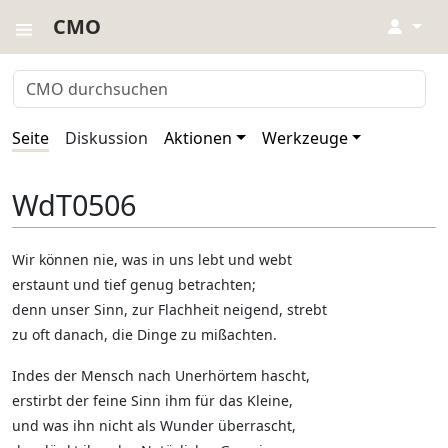
CMO
↓
Seite
Diskussion
Aktionen
Werkzeuge
WdT0506
Wir können nie, was in uns lebt und webt
erstaunt und tief genug betrachten;
denn unser Sinn, zur Flachheit neigend, strebt
zu oft danach, die Dinge zu mißachten.
Indes der Mensch nach Unerhörtem hascht,
erstirbt der feine Sinn ihm für das Kleine,
und was ihn nicht als Wunder überrascht,