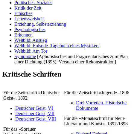
Politisches. Soziales
Kritik der Zeit
Ethisches
Lebensweisheit
Erziehung. Selbsterziehung
Psychologisches
Erkennen
Weltbild: Anstieg
Weltbild: Episode. Tagebuch eines Mystikers
Weltbild: Am Tor
Symphonie
[Aphoristisches und Fragmentarisches zum Plan
einer Dichtung (1895). Versuch einer Rekonstruktion]
Kritische Schriften
Für die Zeitschrift »Deutscher
Für die Zeitschrift »Jugend«. 1896
Geist«. 1892
Drei Vorreden. Historische
Deutscher Geist, VI
Dokumente
Deutscher Geist, VII
Für die »Monatsschrift für Neue
Deutscher Geist, VIII
Litteratur und Kunst«. 1897-1898
Für das »Sorauer
Richard Dehmel