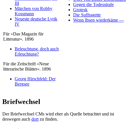
III
Gegen die Todesstrafe
Märchen von Robby
Grotesk
Kossmann
Die Suffragette
Neueste deutsche Lyrik
Wenn Ibsen wiederkäme —
IV
Für »Das Magazin für
Litteratur«. 1896
Beleuchtung, doch auch
Erleuchtung?
Für die Zeitschrift »Neue
litterarische Blätter«. 1896
Georg Hirschfeld: Der
Bergsee
Briefwechsel
Der Briefwechsel CMs wird eher als Quelle betrachtet und ist
deswegen auch
dort
zu finden.