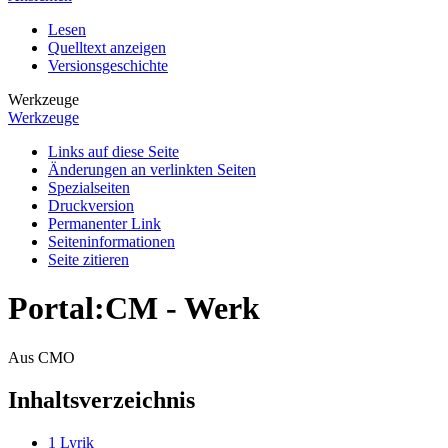
Lesen
Quelltext anzeigen
Versionsgeschichte
Werkzeuge
Werkzeuge
Links auf diese Seite
Änderungen an verlinkten Seiten
Spezialseiten
Druckversion
Permanenter Link
Seiten­­informationen
Seite zitieren
Portal:CM - Werk
Aus CMO
Inhaltsverzeichnis
1
Lyrik