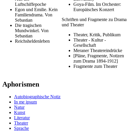
Luftschiffepoche
Goya-Film. Im Orchester:
Egon und Emilie. Kein
Europäisches Konzert
Familiendrama. Von
Schriften und Fragmente zu Drama
Sebastian
und Theater
Die tragischen
Mundwinkel. Von
Theater, Kritik, Publikum
Sebastian
Theater - Kultur -
Reichsheldenleben
Gesellschaft
Meraner Theatereindrücke
[Pläne, Fragmente, Notizen
zum Drama 1894-1912]
Fragmente zum Theater
Aphorismen
Autobiographische Notiz
In me ipsum
Natur
Kunst
Literatur
Theater
Sprache