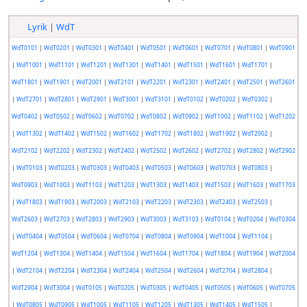
Lyrik
|
WdT
WdT0101
|
WdT0201
|
WdT0301
|
WdT0401
|
WdT0501
|
WdT0601
|
WdT0701
|
WdT0801
|
WdT0901
|
WdT1001
|
WdT1101
|
WdT1201
|
WdT1301
|
WdT1401
|
WdT1501
|
WdT1601
|
WdT1701
|
WdT1801
|
WdT1901
|
WdT2001
|
WdT2101
|
WdT2201
|
WdT2301
|
WdT2401
|
WdT2501
|
WdT2601
|
WdT2701
|
WdT2801
|
WdT2901
|
WdT3001
|
WdT3101
|
WdT0102
|
WdT0202
|
WdT0302
|
WdT0402
|
WdT0502
|
WdT0602
|
WdT0702
|
WdT0802
|
WdT0902
|
WdT1002
|
WdT1102
|
WdT1202
|
WdT1302
|
WdT1402
|
WdT1502
|
WdT1602
|
WdT1702
|
WdT1802
|
WdT1902
|
WdT2002
|
WdT2102
|
WdT2202
|
WdT2302
|
WdT2402
|
WdT2502
|
WdT2602
|
WdT2702
|
WdT2802
|
WdT2902
|
WdT0103
|
WdT0203
|
WdT0303
|
WdT0403
|
WdT0503
|
WdT0603
|
WdT0703
|
WdT0803
|
WdT0903
|
WdT1003
|
WdT1103
|
WdT1203
|
WdT1303
|
WdT1403
|
WdT1503
|
WdT1603
|
WdT1703
|
WdT1803
|
WdT1903
|
WdT2003
|
WdT2103
|
WdT2203
|
WdT2303
|
WdT2403
|
WdT2503
|
WdT2603
|
WdT2703
|
WdT2803
|
WdT2903
|
WdT3003
|
WdT3103
|
WdT0104
|
WdT0204
|
WdT0304
|
WdT0404
|
WdT0504
|
WdT0604
|
WdT0704
|
WdT0804
|
WdT0904
|
WdT1004
|
WdT1104
|
WdT1204
|
WdT1304
|
WdT1404
|
WdT1504
|
WdT1604
|
WdT1704
|
WdT1804
|
WdT1904
|
WdT2004
|
WdT2104
|
WdT2204
|
WdT2304
|
WdT2404
|
WdT2504
|
WdT2604
|
WdT2704
|
WdT2804
|
WdT2904
|
WdT3004
|
WdT0105
|
WdT0205
|
WdT0305
|
WdT0405
|
WdT0505
|
WdT0605
|
WdT0705
|
WdT0805
|
WdT0905
|
WdT1005
|
WdT1105
|
WdT1205
|
WdT1305
|
WdT1405
|
WdT1505
|