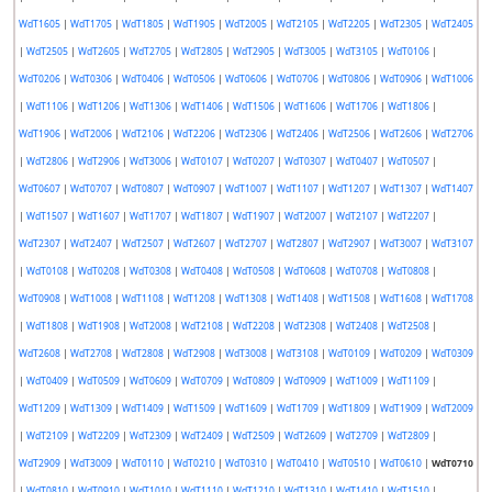
WdT1605
|
WdT1705
|
WdT1805
|
WdT1905
|
WdT2005
|
WdT2105
|
WdT2205
|
WdT2305
|
WdT2405
|
WdT2505
|
WdT2605
|
WdT2705
|
WdT2805
|
WdT2905
|
WdT3005
|
WdT3105
|
WdT0106
|
WdT0206
|
WdT0306
|
WdT0406
|
WdT0506
|
WdT0606
|
WdT0706
|
WdT0806
|
WdT0906
|
WdT1006
|
WdT1106
|
WdT1206
|
WdT1306
|
WdT1406
|
WdT1506
|
WdT1606
|
WdT1706
|
WdT1806
|
WdT1906
|
WdT2006
|
WdT2106
|
WdT2206
|
WdT2306
|
WdT2406
|
WdT2506
|
WdT2606
|
WdT2706
|
WdT2806
|
WdT2906
|
WdT3006
|
WdT0107
|
WdT0207
|
WdT0307
|
WdT0407
|
WdT0507
|
WdT0607
|
WdT0707
|
WdT0807
|
WdT0907
|
WdT1007
|
WdT1107
|
WdT1207
|
WdT1307
|
WdT1407
|
WdT1507
|
WdT1607
|
WdT1707
|
WdT1807
|
WdT1907
|
WdT2007
|
WdT2107
|
WdT2207
|
WdT2307
|
WdT2407
|
WdT2507
|
WdT2607
|
WdT2707
|
WdT2807
|
WdT2907
|
WdT3007
|
WdT3107
|
WdT0108
|
WdT0208
|
WdT0308
|
WdT0408
|
WdT0508
|
WdT0608
|
WdT0708
|
WdT0808
|
WdT0908
|
WdT1008
|
WdT1108
|
WdT1208
|
WdT1308
|
WdT1408
|
WdT1508
|
WdT1608
|
WdT1708
|
WdT1808
|
WdT1908
|
WdT2008
|
WdT2108
|
WdT2208
|
WdT2308
|
WdT2408
|
WdT2508
|
WdT2608
|
WdT2708
|
WdT2808
|
WdT2908
|
WdT3008
|
WdT3108
|
WdT0109
|
WdT0209
|
WdT0309
|
WdT0409
|
WdT0509
|
WdT0609
|
WdT0709
|
WdT0809
|
WdT0909
|
WdT1009
|
WdT1109
|
WdT1209
|
WdT1309
|
WdT1409
|
WdT1509
|
WdT1609
|
WdT1709
|
WdT1809
|
WdT1909
|
WdT2009
|
WdT2109
|
WdT2209
|
WdT2309
|
WdT2409
|
WdT2509
|
WdT2609
|
WdT2709
|
WdT2809
|
WdT2909
|
WdT3009
|
WdT0110
|
WdT0210
|
WdT0310
|
WdT0410
|
WdT0510
|
WdT0610
|
WdT0710
|
WdT0810
|
WdT0910
|
WdT1010
|
WdT1110
|
WdT1210
|
WdT1310
|
WdT1410
|
WdT1510
|