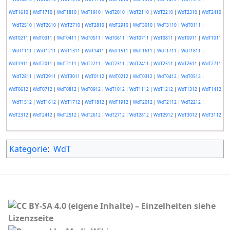
WdT1610
|
WdT1710
|
WdT1810
|
WdT1910
|
WdT2010
|
WdT2110
|
WdT2210
|
WdT2310
|
WdT2410
|
WdT2510
|
WdT2610
|
WdT2710
|
WdT2810
|
WdT2910
|
WdT3010
|
WdT3110
|
WdT0111
|
WdT0211
|
WdT0311
|
WdT0411
|
WdT0511
|
WdT0611
|
WdT0711
|
WdT0811
|
WdT0911
|
WdT1011
|
WdT1111
|
WdT1211
|
WdT1311
|
WdT1411
|
WdT1511
|
WdT1611
|
WdT1711
|
WdT1811
|
WdT1911
|
WdT2011
|
WdT2111
|
WdT2211
|
WdT2311
|
WdT2411
|
WdT2511
|
WdT2611
|
WdT2711
|
WdT2811
|
WdT2911
|
WdT3011
|
WdT0112
|
WdT0212
|
WdT0312
|
WdT0412
|
WdT0512
|
WdT0612
|
WdT0712
|
WdT0812
|
WdT0912
|
WdT1012
|
WdT1112
|
WdT1212
|
WdT1312
|
WdT1412
|
WdT1512
|
WdT1612
|
WdT1712
|
WdT1812
|
WdT1912
|
WdT2012
|
WdT2112
|
WdT2212
|
WdT2312
|
WdT2412
|
WdT2512
|
WdT2612
|
WdT2712
|
WdT2812
|
WdT2912
|
WdT3012
|
WdT3112
Kategorie
:
WdT