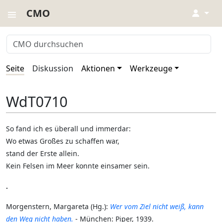
CMO
↓
Seite
Diskussion
Aktionen
Werkzeuge
WdT0710
So fand ich es überall und immerdar:
Wo etwas Großes zu schaffen war,
stand der Erste allein.
Kein Felsen im Meer konnte einsamer sein.
.
Morgenstern, Margareta (Hg.):
Wer vom Ziel nicht weiß, kann
den Weg nicht haben.
- München: Piper, 1939.