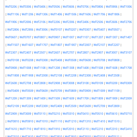
WdT0206
|
WdT0306
|
WdT0406
|
WdT0506
|
WdT0606
|
WdT0706
|
WdT0806
|
WdT0906
|
WdT1006
|
WdT1106
|
WdT1206
|
WdT1306
|
WdT1406
|
WdT1506
|
WdT1606
|
WdT1706
|
WdT1806
|
WdT1906
|
WdT2006
|
WdT2106
|
WdT2206
|
WdT2306
|
WdT2406
|
WdT2506
|
WdT2606
|
WdT2706
|
WdT2806
|
WdT2906
|
WdT3006
|
WdT0107
|
WdT0207
|
WdT0307
|
WdT0407
|
WdT0507
|
WdT0607
|
WdT0707
|
WdT0807
|
WdT0907
|
WdT1007
|
WdT1107
|
WdT1207
|
WdT1307
|
WdT1407
|
WdT1507
|
WdT1607
|
WdT1707
|
WdT1807
|
WdT1907
|
WdT2007
|
WdT2107
|
WdT2207
|
WdT2307
|
WdT2407
|
WdT2507
|
WdT2607
|
WdT2707
|
WdT2807
|
WdT2907
|
WdT3007
|
WdT3107
|
WdT0108
|
WdT0208
|
WdT0308
|
WdT0408
|
WdT0508
|
WdT0608
|
WdT0708
|
WdT0808
|
WdT0908
|
WdT1008
|
WdT1108
|
WdT1208
|
WdT1308
|
WdT1408
|
WdT1508
|
WdT1608
|
WdT1708
|
WdT1808
|
WdT1908
|
WdT2008
|
WdT2108
|
WdT2208
|
WdT2308
|
WdT2408
|
WdT2508
|
WdT2608
|
WdT2708
|
WdT2808
|
WdT2908
|
WdT3008
|
WdT3108
|
WdT0109
|
WdT0209
|
WdT0309
|
WdT0409
|
WdT0509
|
WdT0609
|
WdT0709
|
WdT0809
|
WdT0909
|
WdT1009
|
WdT1109
|
WdT1209
|
WdT1309
|
WdT1409
|
WdT1509
|
WdT1609
|
WdT1709
|
WdT1809
|
WdT1909
|
WdT2009
|
WdT2109
|
WdT2209
|
WdT2309
|
WdT2409
|
WdT2509
|
WdT2609
|
WdT2709
|
WdT2809
|
WdT2909
|
WdT3009
|
WdT0110
|
WdT0210
|
WdT0310
|
WdT0410
|
WdT0510
|
WdT0610
|
WdT0710
|
WdT0810
|
WdT0910
|
WdT1010
|
WdT1110
|
WdT1210
|
WdT1310
|
WdT1410
|
WdT1510
|
WdT1610
|
WdT1710
|
WdT1810
|
WdT1910
|
WdT2010
|
WdT2110
|
WdT2210
|
WdT2310
|
WdT2410
|
WdT2510
|
WdT2610
|
WdT2710
|
WdT2810
|
WdT2910
|
WdT3010
|
WdT3110
|
WdT0111
|