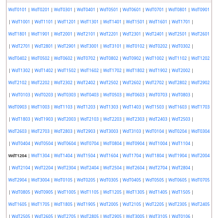
WdT0101
|
WdT0201
|
WdT0301
|
WdT0401
|
WdT0501
|
WdT0601
|
WdT0701
|
WdT0801
|
WdT0901
|
WdT1001
|
WdT1101
|
WdT1201
|
WdT1301
|
WdT1401
|
WdT1501
|
WdT1601
|
WdT1701
|
WdT1801
|
WdT1901
|
WdT2001
|
WdT2101
|
WdT2201
|
WdT2301
|
WdT2401
|
WdT2501
|
WdT2601
|
WdT2701
|
WdT2801
|
WdT2901
|
WdT3001
|
WdT3101
|
WdT0102
|
WdT0202
|
WdT0302
|
WdT0402
|
WdT0502
|
WdT0602
|
WdT0702
|
WdT0802
|
WdT0902
|
WdT1002
|
WdT1102
|
WdT1202
|
WdT1302
|
WdT1402
|
WdT1502
|
WdT1602
|
WdT1702
|
WdT1802
|
WdT1902
|
WdT2002
|
WdT2102
|
WdT2202
|
WdT2302
|
WdT2402
|
WdT2502
|
WdT2602
|
WdT2702
|
WdT2802
|
WdT2902
|
WdT0103
|
WdT0203
|
WdT0303
|
WdT0403
|
WdT0503
|
WdT0603
|
WdT0703
|
WdT0803
|
WdT0903
|
WdT1003
|
WdT1103
|
WdT1203
|
WdT1303
|
WdT1403
|
WdT1503
|
WdT1603
|
WdT1703
|
WdT1803
|
WdT1903
|
WdT2003
|
WdT2103
|
WdT2203
|
WdT2303
|
WdT2403
|
WdT2503
|
WdT2603
|
WdT2703
|
WdT2803
|
WdT2903
|
WdT3003
|
WdT3103
|
WdT0104
|
WdT0204
|
WdT0304
|
WdT0404
|
WdT0504
|
WdT0604
|
WdT0704
|
WdT0804
|
WdT0904
|
WdT1004
|
WdT1104
|
WdT1204
|
WdT1304
|
WdT1404
|
WdT1504
|
WdT1604
|
WdT1704
|
WdT1804
|
WdT1904
|
WdT2004
|
WdT2104
|
WdT2204
|
WdT2304
|
WdT2404
|
WdT2504
|
WdT2604
|
WdT2704
|
WdT2804
|
WdT2904
|
WdT3004
|
WdT0105
|
WdT0205
|
WdT0305
|
WdT0405
|
WdT0505
|
WdT0605
|
WdT0705
|
WdT0805
|
WdT0905
|
WdT1005
|
WdT1105
|
WdT1205
|
WdT1305
|
WdT1405
|
WdT1505
|
WdT1605
|
WdT1705
|
WdT1805
|
WdT1905
|
WdT2005
|
WdT2105
|
WdT2205
|
WdT2305
|
WdT2405
|
WdT2505
|
WdT2605
|
WdT2705
|
WdT2805
|
WdT2905
|
WdT3005
|
WdT3105
|
WdT0106
|