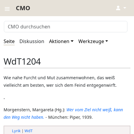
CMO
↓
Seite
Diskussion
Aktionen
Werkzeuge
WdT1204
Wie nahe Furcht und Mut zusammenwohnen, das weiß
vielleicht am besten, wer sich dem Feind entgegenwirft.
.
Morgenstern, Margareta (Hg.):
Wer vom Ziel nicht weiß, kann
den Weg nicht haben.
- München: Piper, 1939.
Lyrik
|
WdT