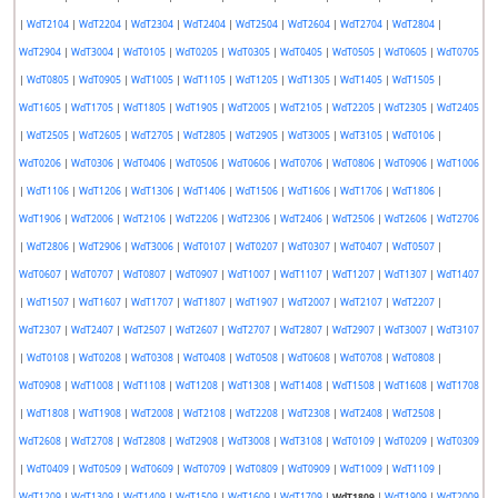
|
WdT2104
|
WdT2204
|
WdT2304
|
WdT2404
|
WdT2504
|
WdT2604
|
WdT2704
|
WdT2804
|
WdT2904
|
WdT3004
|
WdT0105
|
WdT0205
|
WdT0305
|
WdT0405
|
WdT0505
|
WdT0605
|
WdT0705
|
WdT0805
|
WdT0905
|
WdT1005
|
WdT1105
|
WdT1205
|
WdT1305
|
WdT1405
|
WdT1505
|
WdT1605
|
WdT1705
|
WdT1805
|
WdT1905
|
WdT2005
|
WdT2105
|
WdT2205
|
WdT2305
|
WdT2405
|
WdT2505
|
WdT2605
|
WdT2705
|
WdT2805
|
WdT2905
|
WdT3005
|
WdT3105
|
WdT0106
|
WdT0206
|
WdT0306
|
WdT0406
|
WdT0506
|
WdT0606
|
WdT0706
|
WdT0806
|
WdT0906
|
WdT1006
|
WdT1106
|
WdT1206
|
WdT1306
|
WdT1406
|
WdT1506
|
WdT1606
|
WdT1706
|
WdT1806
|
WdT1906
|
WdT2006
|
WdT2106
|
WdT2206
|
WdT2306
|
WdT2406
|
WdT2506
|
WdT2606
|
WdT2706
|
WdT2806
|
WdT2906
|
WdT3006
|
WdT0107
|
WdT0207
|
WdT0307
|
WdT0407
|
WdT0507
|
WdT0607
|
WdT0707
|
WdT0807
|
WdT0907
|
WdT1007
|
WdT1107
|
WdT1207
|
WdT1307
|
WdT1407
|
WdT1507
|
WdT1607
|
WdT1707
|
WdT1807
|
WdT1907
|
WdT2007
|
WdT2107
|
WdT2207
|
WdT2307
|
WdT2407
|
WdT2507
|
WdT2607
|
WdT2707
|
WdT2807
|
WdT2907
|
WdT3007
|
WdT3107
|
WdT0108
|
WdT0208
|
WdT0308
|
WdT0408
|
WdT0508
|
WdT0608
|
WdT0708
|
WdT0808
|
WdT0908
|
WdT1008
|
WdT1108
|
WdT1208
|
WdT1308
|
WdT1408
|
WdT1508
|
WdT1608
|
WdT1708
|
WdT1808
|
WdT1908
|
WdT2008
|
WdT2108
|
WdT2208
|
WdT2308
|
WdT2408
|
WdT2508
|
WdT2608
|
WdT2708
|
WdT2808
|
WdT2908
|
WdT3008
|
WdT3108
|
WdT0109
|
WdT0209
|
WdT0309
|
WdT0409
|
WdT0509
|
WdT0609
|
WdT0709
|
WdT0809
|
WdT0909
|
WdT1009
|
WdT1109
|
WdT1209
|
WdT1309
|
WdT1409
|
WdT1509
|
WdT1609
|
WdT1709
|
WdT1809
|
WdT1909
|
WdT2009