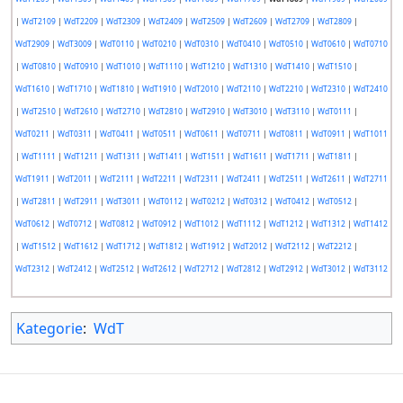
|
WdT2109
|
WdT2209
|
WdT2309
|
WdT2409
|
WdT2509
|
WdT2609
|
WdT2709
|
WdT2809
|
WdT2909
|
WdT3009
|
WdT0110
|
WdT0210
|
WdT0310
|
WdT0410
|
WdT0510
|
WdT0610
|
WdT0710
|
WdT0810
|
WdT0910
|
WdT1010
|
WdT1110
|
WdT1210
|
WdT1310
|
WdT1410
|
WdT1510
|
WdT1610
|
WdT1710
|
WdT1810
|
WdT1910
|
WdT2010
|
WdT2110
|
WdT2210
|
WdT2310
|
WdT2410
|
WdT2510
|
WdT2610
|
WdT2710
|
WdT2810
|
WdT2910
|
WdT3010
|
WdT3110
|
WdT0111
|
WdT0211
|
WdT0311
|
WdT0411
|
WdT0511
|
WdT0611
|
WdT0711
|
WdT0811
|
WdT0911
|
WdT1011
|
WdT1111
|
WdT1211
|
WdT1311
|
WdT1411
|
WdT1511
|
WdT1611
|
WdT1711
|
WdT1811
|
WdT1911
|
WdT2011
|
WdT2111
|
WdT2211
|
WdT2311
|
WdT2411
|
WdT2511
|
WdT2611
|
WdT2711
|
WdT2811
|
WdT2911
|
WdT3011
|
WdT0112
|
WdT0212
|
WdT0312
|
WdT0412
|
WdT0512
|
WdT0612
|
WdT0712
|
WdT0812
|
WdT0912
|
WdT1012
|
WdT1112
|
WdT1212
|
WdT1312
|
WdT1412
|
WdT1512
|
WdT1612
|
WdT1712
|
WdT1812
|
WdT1912
|
WdT2012
|
WdT2112
|
WdT2212
|
WdT2312
|
WdT2412
|
WdT2512
|
WdT2612
|
WdT2712
|
WdT2812
|
WdT2912
|
WdT3012
|
WdT3112
Kategorie
:
WdT