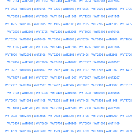
|
WdT2104
|
WdT2204
|
WdT2304
|
WdT2404
|
WdT2504
|
WdT2604
|
WdT2704
|
WdT2804
|
WdT2904
|
WdT3004
|
WdT0105
|
WdT0205
|
WdT0305
|
WdT0405
|
WdT0505
|
WdT0605
|
WdT0705
|
WdT0805
|
WdT0905
|
WdT1005
|
WdT1105
|
WdT1205
|
WdT1305
|
WdT1405
|
WdT1505
|
WdT1605
|
WdT1705
|
WdT1805
|
WdT1905
|
WdT2005
|
WdT2105
|
WdT2205
|
WdT2305
|
WdT2405
|
WdT2505
|
WdT2605
|
WdT2705
|
WdT2805
|
WdT2905
|
WdT3005
|
WdT3105
|
WdT0106
|
WdT0206
|
WdT0306
|
WdT0406
|
WdT0506
|
WdT0606
|
WdT0706
|
WdT0806
|
WdT0906
|
WdT1006
|
WdT1106
|
WdT1206
|
WdT1306
|
WdT1406
|
WdT1506
|
WdT1606
|
WdT1706
|
WdT1806
|
WdT1906
|
WdT2006
|
WdT2106
|
WdT2206
|
WdT2306
|
WdT2406
|
WdT2506
|
WdT2606
|
WdT2706
|
WdT2806
|
WdT2906
|
WdT3006
|
WdT0107
|
WdT0207
|
WdT0307
|
WdT0407
|
WdT0507
|
WdT0607
|
WdT0707
|
WdT0807
|
WdT0907
|
WdT1007
|
WdT1107
|
WdT1207
|
WdT1307
|
WdT1407
|
WdT1507
|
WdT1607
|
WdT1707
|
WdT1807
|
WdT1907
|
WdT2007
|
WdT2107
|
WdT2207
|
WdT2307
|
WdT2407
|
WdT2507
|
WdT2607
|
WdT2707
|
WdT2807
|
WdT2907
|
WdT3007
|
WdT3107
|
WdT0108
|
WdT0208
|
WdT0308
|
WdT0408
|
WdT0508
|
WdT0608
|
WdT0708
|
WdT0808
|
WdT0908
|
WdT1008
|
WdT1108
|
WdT1208
|
WdT1308
|
WdT1408
|
WdT1508
|
WdT1608
|
WdT1708
|
WdT1808
|
WdT1908
|
WdT2008
|
WdT2108
|
WdT2208
|
WdT2308
|
WdT2408
|
WdT2508
|
WdT2608
|
WdT2708
|
WdT2808
|
WdT2908
|
WdT3008
|
WdT3108
|
WdT0109
|
WdT0209
|
WdT0309
|
WdT0409
|
WdT0509
|
WdT0609
|
WdT0709
|
WdT0809
|
WdT0909
|
WdT1009
|
WdT1109
|
WdT1209
|
WdT1309
|
WdT1409
|
WdT1509
|
WdT1609
|
WdT1709
|
WdT1809
|
WdT1909
|
WdT2009