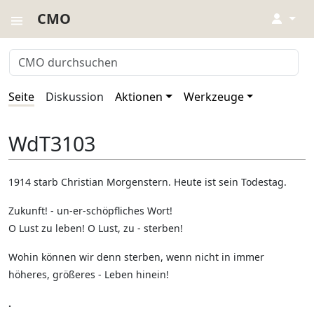
CMO
↓
Seite
Diskussion
Aktionen
Werkzeuge
WdT3103
1914 starb Christian Morgenstern. Heute ist sein Todestag.
Zukunft! - un-er-schöpfliches Wort!
O Lust zu leben! O Lust, zu - sterben!
Wohin können wir denn sterben, wenn nicht in immer
höheres, größeres - Leben hinein!
.