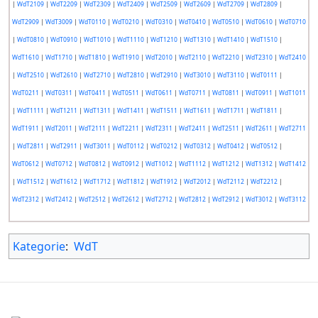
|
WdT2109
|
WdT2209
|
WdT2309
|
WdT2409
|
WdT2509
|
WdT2609
|
WdT2709
|
WdT2809
|
WdT2909
|
WdT3009
|
WdT0110
|
WdT0210
|
WdT0310
|
WdT0410
|
WdT0510
|
WdT0610
|
WdT0710
|
WdT0810
|
WdT0910
|
WdT1010
|
WdT1110
|
WdT1210
|
WdT1310
|
WdT1410
|
WdT1510
|
WdT1610
|
WdT1710
|
WdT1810
|
WdT1910
|
WdT2010
|
WdT2110
|
WdT2210
|
WdT2310
|
WdT2410
|
WdT2510
|
WdT2610
|
WdT2710
|
WdT2810
|
WdT2910
|
WdT3010
|
WdT3110
|
WdT0111
|
WdT0211
|
WdT0311
|
WdT0411
|
WdT0511
|
WdT0611
|
WdT0711
|
WdT0811
|
WdT0911
|
WdT1011
|
WdT1111
|
WdT1211
|
WdT1311
|
WdT1411
|
WdT1511
|
WdT1611
|
WdT1711
|
WdT1811
|
WdT1911
|
WdT2011
|
WdT2111
|
WdT2211
|
WdT2311
|
WdT2411
|
WdT2511
|
WdT2611
|
WdT2711
|
WdT2811
|
WdT2911
|
WdT3011
|
WdT0112
|
WdT0212
|
WdT0312
|
WdT0412
|
WdT0512
|
WdT0612
|
WdT0712
|
WdT0812
|
WdT0912
|
WdT1012
|
WdT1112
|
WdT1212
|
WdT1312
|
WdT1412
|
WdT1512
|
WdT1612
|
WdT1712
|
WdT1812
|
WdT1912
|
WdT2012
|
WdT2112
|
WdT2212
|
WdT2312
|
WdT2412
|
WdT2512
|
WdT2612
|
WdT2712
|
WdT2812
|
WdT2912
|
WdT3012
|
WdT3112
Kategorie
:
WdT