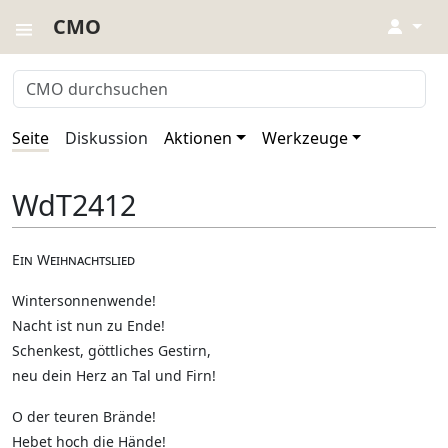
CMO
↓
Seite
Diskussion
Aktionen
Werkzeuge
WdT2412
Ein Weihnachtslied
Wintersonnenwende!
Nacht ist nun zu Ende!
Schenkest, göttliches Gestirn,
neu dein Herz an Tal und Firn!
O der teuren Brände!
Hebet hoch die Hände!