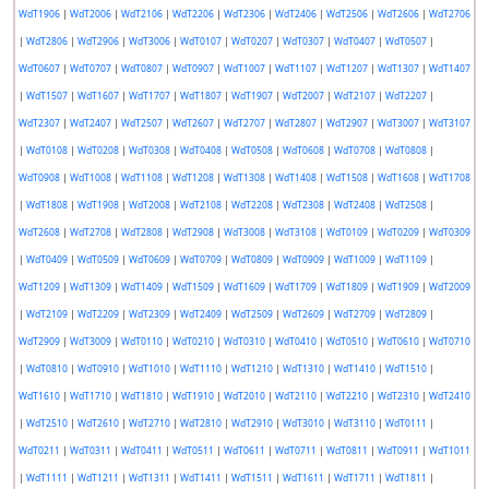
WdT1906
|
WdT2006
|
WdT2106
|
WdT2206
|
WdT2306
|
WdT2406
|
WdT2506
|
WdT2606
|
WdT2706
|
WdT2806
|
WdT2906
|
WdT3006
|
WdT0107
|
WdT0207
|
WdT0307
|
WdT0407
|
WdT0507
|
WdT0607
|
WdT0707
|
WdT0807
|
WdT0907
|
WdT1007
|
WdT1107
|
WdT1207
|
WdT1307
|
WdT1407
|
WdT1507
|
WdT1607
|
WdT1707
|
WdT1807
|
WdT1907
|
WdT2007
|
WdT2107
|
WdT2207
|
WdT2307
|
WdT2407
|
WdT2507
|
WdT2607
|
WdT2707
|
WdT2807
|
WdT2907
|
WdT3007
|
WdT3107
|
WdT0108
|
WdT0208
|
WdT0308
|
WdT0408
|
WdT0508
|
WdT0608
|
WdT0708
|
WdT0808
|
WdT0908
|
WdT1008
|
WdT1108
|
WdT1208
|
WdT1308
|
WdT1408
|
WdT1508
|
WdT1608
|
WdT1708
|
WdT1808
|
WdT1908
|
WdT2008
|
WdT2108
|
WdT2208
|
WdT2308
|
WdT2408
|
WdT2508
|
WdT2608
|
WdT2708
|
WdT2808
|
WdT2908
|
WdT3008
|
WdT3108
|
WdT0109
|
WdT0209
|
WdT0309
|
WdT0409
|
WdT0509
|
WdT0609
|
WdT0709
|
WdT0809
|
WdT0909
|
WdT1009
|
WdT1109
|
WdT1209
|
WdT1309
|
WdT1409
|
WdT1509
|
WdT1609
|
WdT1709
|
WdT1809
|
WdT1909
|
WdT2009
|
WdT2109
|
WdT2209
|
WdT2309
|
WdT2409
|
WdT2509
|
WdT2609
|
WdT2709
|
WdT2809
|
WdT2909
|
WdT3009
|
WdT0110
|
WdT0210
|
WdT0310
|
WdT0410
|
WdT0510
|
WdT0610
|
WdT0710
|
WdT0810
|
WdT0910
|
WdT1010
|
WdT1110
|
WdT1210
|
WdT1310
|
WdT1410
|
WdT1510
|
WdT1610
|
WdT1710
|
WdT1810
|
WdT1910
|
WdT2010
|
WdT2110
|
WdT2210
|
WdT2310
|
WdT2410
|
WdT2510
|
WdT2610
|
WdT2710
|
WdT2810
|
WdT2910
|
WdT3010
|
WdT3110
|
WdT0111
|
WdT0211
|
WdT0311
|
WdT0411
|
WdT0511
|
WdT0611
|
WdT0711
|
WdT0811
|
WdT0911
|
WdT1011
|
WdT1111
|
WdT1211
|
WdT1311
|
WdT1411
|
WdT1511
|
WdT1611
|
WdT1711
|
WdT1811
|