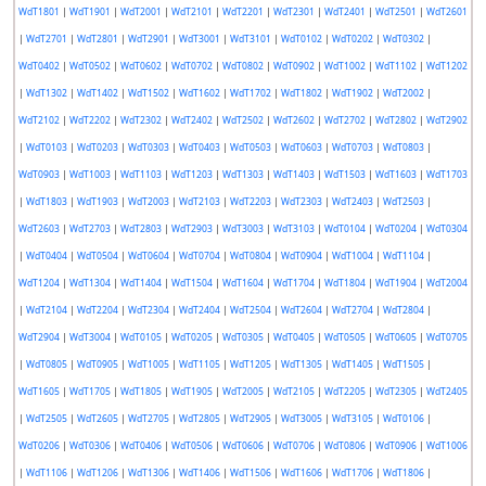
WdT1801
|
WdT1901
|
WdT2001
|
WdT2101
|
WdT2201
|
WdT2301
|
WdT2401
|
WdT2501
|
WdT2601
|
WdT2701
|
WdT2801
|
WdT2901
|
WdT3001
|
WdT3101
|
WdT0102
|
WdT0202
|
WdT0302
|
WdT0402
|
WdT0502
|
WdT0602
|
WdT0702
|
WdT0802
|
WdT0902
|
WdT1002
|
WdT1102
|
WdT1202
|
WdT1302
|
WdT1402
|
WdT1502
|
WdT1602
|
WdT1702
|
WdT1802
|
WdT1902
|
WdT2002
|
WdT2102
|
WdT2202
|
WdT2302
|
WdT2402
|
WdT2502
|
WdT2602
|
WdT2702
|
WdT2802
|
WdT2902
|
WdT0103
|
WdT0203
|
WdT0303
|
WdT0403
|
WdT0503
|
WdT0603
|
WdT0703
|
WdT0803
|
WdT0903
|
WdT1003
|
WdT1103
|
WdT1203
|
WdT1303
|
WdT1403
|
WdT1503
|
WdT1603
|
WdT1703
|
WdT1803
|
WdT1903
|
WdT2003
|
WdT2103
|
WdT2203
|
WdT2303
|
WdT2403
|
WdT2503
|
WdT2603
|
WdT2703
|
WdT2803
|
WdT2903
|
WdT3003
|
WdT3103
|
WdT0104
|
WdT0204
|
WdT0304
|
WdT0404
|
WdT0504
|
WdT0604
|
WdT0704
|
WdT0804
|
WdT0904
|
WdT1004
|
WdT1104
|
WdT1204
|
WdT1304
|
WdT1404
|
WdT1504
|
WdT1604
|
WdT1704
|
WdT1804
|
WdT1904
|
WdT2004
|
WdT2104
|
WdT2204
|
WdT2304
|
WdT2404
|
WdT2504
|
WdT2604
|
WdT2704
|
WdT2804
|
WdT2904
|
WdT3004
|
WdT0105
|
WdT0205
|
WdT0305
|
WdT0405
|
WdT0505
|
WdT0605
|
WdT0705
|
WdT0805
|
WdT0905
|
WdT1005
|
WdT1105
|
WdT1205
|
WdT1305
|
WdT1405
|
WdT1505
|
WdT1605
|
WdT1705
|
WdT1805
|
WdT1905
|
WdT2005
|
WdT2105
|
WdT2205
|
WdT2305
|
WdT2405
|
WdT2505
|
WdT2605
|
WdT2705
|
WdT2805
|
WdT2905
|
WdT3005
|
WdT3105
|
WdT0106
|
WdT0206
|
WdT0306
|
WdT0406
|
WdT0506
|
WdT0606
|
WdT0706
|
WdT0806
|
WdT0906
|
WdT1006
|
WdT1106
|
WdT1206
|
WdT1306
|
WdT1406
|
WdT1506
|
WdT1606
|
WdT1706
|
WdT1806
|