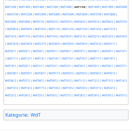
WdT1209
|
WdT1309
|
WdT1409
|
WdT1509
|
WdT1609
|
WdT1709
|
WdT1809
|
WdT1909
|
WdT2009
|
WdT2109
|
WdT2209
|
WdT2309
|
WdT2409
|
WdT2509
|
WdT2609
|
WdT2709
|
WdT2809
|
WdT2909
|
WdT3009
|
WdT0110
|
WdT0210
|
WdT0310
|
WdT0410
|
WdT0510
|
WdT0610
|
WdT0710
|
WdT0810
|
WdT0910
|
WdT1010
|
WdT1110
|
WdT1210
|
WdT1310
|
WdT1410
|
WdT1510
|
WdT1610
|
WdT1710
|
WdT1810
|
WdT1910
|
WdT2010
|
WdT2110
|
WdT2210
|
WdT2310
|
WdT2410
|
WdT2510
|
WdT2610
|
WdT2710
|
WdT2810
|
WdT2910
|
WdT3010
|
WdT3110
|
WdT0111
|
WdT0211
|
WdT0311
|
WdT0411
|
WdT0511
|
WdT0611
|
WdT0711
|
WdT0811
|
WdT0911
|
WdT1011
|
WdT1111
|
WdT1211
|
WdT1311
|
WdT1411
|
WdT1511
|
WdT1611
|
WdT1711
|
WdT1811
|
WdT1911
|
WdT2011
|
WdT2111
|
WdT2211
|
WdT2311
|
WdT2411
|
WdT2511
|
WdT2611
|
WdT2711
|
WdT2811
|
WdT2911
|
WdT3011
|
WdT0112
|
WdT0212
|
WdT0312
|
WdT0412
|
WdT0512
|
WdT0612
|
WdT0712
|
WdT0812
|
WdT0912
|
WdT1012
|
WdT1112
|
WdT1212
|
WdT1312
|
WdT1412
|
WdT1512
|
WdT1612
|
WdT1712
|
WdT1812
|
WdT1912
|
WdT2012
|
WdT2112
|
WdT2212
|
WdT2312
|
WdT2412
|
WdT2512
|
WdT2612
|
WdT2712
|
WdT2812
|
WdT2912
|
WdT3012
|
WdT3112
Kategorie
:
WdT