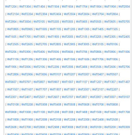
WdT1204
|
WdT1304
|
WdT1404
|
WdT1504
|
WdT1604
|
WdT1704
|
WdT1804
|
WdT1904
|
WdT2004
|
WdT2104
|
WdT2204
|
WdT2304
|
WdT2404
|
WdT2504
|
WdT2604
|
WdT2704
|
WdT2804
|
WdT2904
|
WdT3004
|
WdT0105
|
WdT0205
|
WdT0305
|
WdT0405
|
WdT0505
|
WdT0605
|
WdT0705
|
WdT0805
|
WdT0905
|
WdT1005
|
WdT1105
|
WdT1205
|
WdT1305
|
WdT1405
|
WdT1505
|
WdT1605
|
WdT1705
|
WdT1805
|
WdT1905
|
WdT2005
|
WdT2105
|
WdT2205
|
WdT2305
|
WdT2405
|
WdT2505
|
WdT2605
|
WdT2705
|
WdT2805
|
WdT2905
|
WdT3005
|
WdT3105
|
WdT0106
|
WdT0206
|
WdT0306
|
WdT0406
|
WdT0506
|
WdT0606
|
WdT0706
|
WdT0806
|
WdT0906
|
WdT1006
|
WdT1106
|
WdT1206
|
WdT1306
|
WdT1406
|
WdT1506
|
WdT1606
|
WdT1706
|
WdT1806
|
WdT1906
|
WdT2006
|
WdT2106
|
WdT2206
|
WdT2306
|
WdT2406
|
WdT2506
|
WdT2606
|
WdT2706
|
WdT2806
|
WdT2906
|
WdT3006
|
WdT0107
|
WdT0207
|
WdT0307
|
WdT0407
|
WdT0507
|
WdT0607
|
WdT0707
|
WdT0807
|
WdT0907
|
WdT1007
|
WdT1107
|
WdT1207
|
WdT1307
|
WdT1407
|
WdT1507
|
WdT1607
|
WdT1707
|
WdT1807
|
WdT1907
|
WdT2007
|
WdT2107
|
WdT2207
|
WdT2307
|
WdT2407
|
WdT2507
|
WdT2607
|
WdT2707
|
WdT2807
|
WdT2907
|
WdT3007
|
WdT3107
|
WdT0108
|
WdT0208
|
WdT0308
|
WdT0408
|
WdT0508
|
WdT0608
|
WdT0708
|
WdT0808
|
WdT0908
|
WdT1008
|
WdT1108
|
WdT1208
|
WdT1308
|
WdT1408
|
WdT1508
|
WdT1608
|
WdT1708
|
WdT1808
|
WdT1908
|
WdT2008
|
WdT2108
|
WdT2208
|
WdT2308
|
WdT2408
|
WdT2508
|
WdT2608
|
WdT2708
|
WdT2808
|
WdT2908
|
WdT3008
|
WdT3108
|
WdT0109
|
WdT0209
|
WdT0309
|
WdT0409
|
WdT0509
|
WdT0609
|
WdT0709
|
WdT0809
|
WdT0909
|
WdT1009
|
WdT1109
|