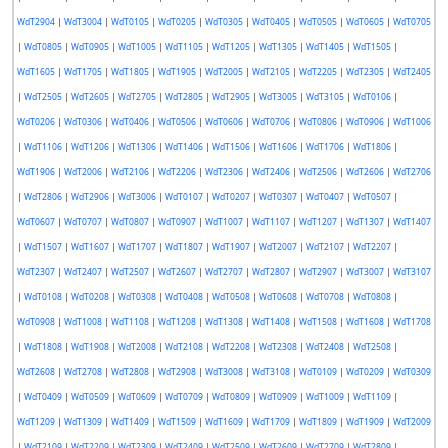
WdT2904
|
WdT3004
|
WdT0105
|
WdT0205
|
WdT0305
|
WdT0405
|
WdT0505
|
WdT0605
|
WdT0705
|
WdT0805
|
WdT0905
|
WdT1005
|
WdT1105
|
WdT1205
|
WdT1305
|
WdT1405
|
WdT1505
|
WdT1605
|
WdT1705
|
WdT1805
|
WdT1905
|
WdT2005
|
WdT2105
|
WdT2205
|
WdT2305
|
WdT2405
|
WdT2505
|
WdT2605
|
WdT2705
|
WdT2805
|
WdT2905
|
WdT3005
|
WdT3105
|
WdT0106
|
WdT0206
|
WdT0306
|
WdT0406
|
WdT0506
|
WdT0606
|
WdT0706
|
WdT0806
|
WdT0906
|
WdT1006
|
WdT1106
|
WdT1206
|
WdT1306
|
WdT1406
|
WdT1506
|
WdT1606
|
WdT1706
|
WdT1806
|
WdT1906
|
WdT2006
|
WdT2106
|
WdT2206
|
WdT2306
|
WdT2406
|
WdT2506
|
WdT2606
|
WdT2706
|
WdT2806
|
WdT2906
|
WdT3006
|
WdT0107
|
WdT0207
|
WdT0307
|
WdT0407
|
WdT0507
|
WdT0607
|
WdT0707
|
WdT0807
|
WdT0907
|
WdT1007
|
WdT1107
|
WdT1207
|
WdT1307
|
WdT1407
|
WdT1507
|
WdT1607
|
WdT1707
|
WdT1807
|
WdT1907
|
WdT2007
|
WdT2107
|
WdT2207
|
WdT2307
|
WdT2407
|
WdT2507
|
WdT2607
|
WdT2707
|
WdT2807
|
WdT2907
|
WdT3007
|
WdT3107
|
WdT0108
|
WdT0208
|
WdT0308
|
WdT0408
|
WdT0508
|
WdT0608
|
WdT0708
|
WdT0808
|
WdT0908
|
WdT1008
|
WdT1108
|
WdT1208
|
WdT1308
|
WdT1408
|
WdT1508
|
WdT1608
|
WdT1708
|
WdT1808
|
WdT1908
|
WdT2008
|
WdT2108
|
WdT2208
|
WdT2308
|
WdT2408
|
WdT2508
|
WdT2608
|
WdT2708
|
WdT2808
|
WdT2908
|
WdT3008
|
WdT3108
|
WdT0109
|
WdT0209
|
WdT0309
|
WdT0409
|
WdT0509
|
WdT0609
|
WdT0709
|
WdT0809
|
WdT0909
|
WdT1009
|
WdT1109
|
WdT1209
|
WdT1309
|
WdT1409
|
WdT1509
|
WdT1609
|
WdT1709
|
WdT1809
|
WdT1909
|
WdT2009
|
WdT2109
|
WdT2209
|
WdT2309
|
WdT2409
|
WdT2509
|
WdT2609
|
WdT2709
|
WdT2809
|