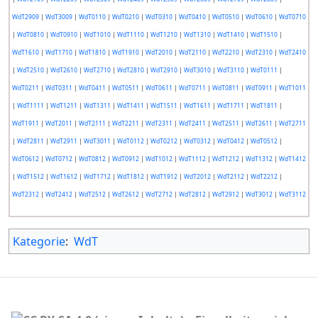
WdT2909
|
WdT3009
|
WdT0110
|
WdT0210
|
WdT0310
|
WdT0410
|
WdT0510
|
WdT0610
|
WdT0710
|
WdT0810
|
WdT0910
|
WdT1010
|
WdT1110
|
WdT1210
|
WdT1310
|
WdT1410
|
WdT1510
|
WdT1610
|
WdT1710
|
WdT1810
|
WdT1910
|
WdT2010
|
WdT2110
|
WdT2210
|
WdT2310
|
WdT2410
|
WdT2510
|
WdT2610
|
WdT2710
|
WdT2810
|
WdT2910
|
WdT3010
|
WdT3110
|
WdT0111
|
WdT0211
|
WdT0311
|
WdT0411
|
WdT0511
|
WdT0611
|
WdT0711
|
WdT0811
|
WdT0911
|
WdT1011
|
WdT1111
|
WdT1211
|
WdT1311
|
WdT1411
|
WdT1511
|
WdT1611
|
WdT1711
|
WdT1811
|
WdT1911
|
WdT2011
|
WdT2111
|
WdT2211
|
WdT2311
|
WdT2411
|
WdT2511
|
WdT2611
|
WdT2711
|
WdT2811
|
WdT2911
|
WdT3011
|
WdT0112
|
WdT0212
|
WdT0312
|
WdT0412
|
WdT0512
|
WdT0612
|
WdT0712
|
WdT0812
|
WdT0912
|
WdT1012
|
WdT1112
|
WdT1212
|
WdT1312
|
WdT1412
|
WdT1512
|
WdT1612
|
WdT1712
|
WdT1812
|
WdT1912
|
WdT2012
|
WdT2112
|
WdT2212
|
WdT2312
|
WdT2412
|
WdT2512
|
WdT2612
|
WdT2712
|
WdT2812
|
WdT2912
|
WdT3012
|
WdT3112
Kategorie
:
WdT