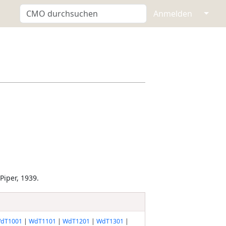
↓
Anmelden
iper, 1939.
dT1001
|
WdT1101
|
WdT1201
|
WdT1301
|