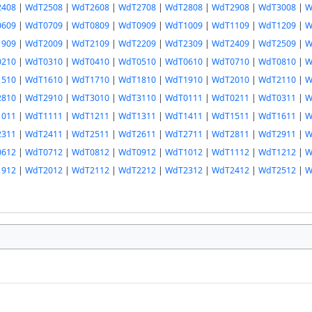
408
|
WdT2508
|
WdT2608
|
WdT2708
|
WdT2808
|
WdT2908
|
WdT3008
|
W
609
|
WdT0709
|
WdT0809
|
WdT0909
|
WdT1009
|
WdT1109
|
WdT1209
|
W
909
|
WdT2009
|
WdT2109
|
WdT2209
|
WdT2309
|
WdT2409
|
WdT2509
|
W
210
|
WdT0310
|
WdT0410
|
WdT0510
|
WdT0610
|
WdT0710
|
WdT0810
|
W
510
|
WdT1610
|
WdT1710
|
WdT1810
|
WdT1910
|
WdT2010
|
WdT2110
|
W
810
|
WdT2910
|
WdT3010
|
WdT3110
|
WdT0111
|
WdT0211
|
WdT0311
|
W
011
|
WdT1111
|
WdT1211
|
WdT1311
|
WdT1411
|
WdT1511
|
WdT1611
|
W
311
|
WdT2411
|
WdT2511
|
WdT2611
|
WdT2711
|
WdT2811
|
WdT2911
|
W
612
|
WdT0712
|
WdT0812
|
WdT0912
|
WdT1012
|
WdT1112
|
WdT1212
|
W
912
|
WdT2012
|
WdT2112
|
WdT2212
|
WdT2312
|
WdT2412
|
WdT2512
|
W