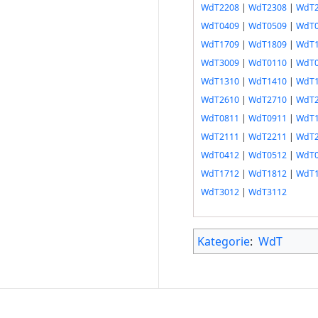
WdT2208
|
WdT2308
|
WdT2
WdT0409
|
WdT0509
|
WdT0
WdT1709
|
WdT1809
|
WdT1
WdT3009
|
WdT0110
|
WdT0
WdT1310
|
WdT1410
|
WdT1
WdT2610
|
WdT2710
|
WdT2
WdT0811
|
WdT0911
|
WdT1
WdT2111
|
WdT2211
|
WdT2
WdT0412
|
WdT0512
|
WdT0
WdT1712
|
WdT1812
|
WdT1
WdT3012
|
WdT3112
Kategorie
:
WdT