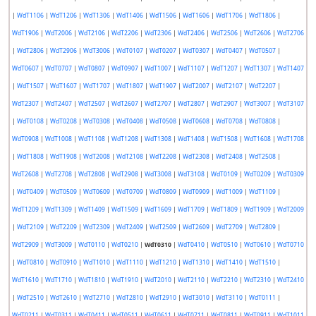
|
WdT1106
|
WdT1206
|
WdT1306
|
WdT1406
|
WdT1506
|
WdT1606
|
WdT1706
|
WdT1806
|
WdT1906
|
WdT2006
|
WdT2106
|
WdT2206
|
WdT2306
|
WdT2406
|
WdT2506
|
WdT2606
|
WdT2706
|
WdT2806
|
WdT2906
|
WdT3006
|
WdT0107
|
WdT0207
|
WdT0307
|
WdT0407
|
WdT0507
|
WdT0607
|
WdT0707
|
WdT0807
|
WdT0907
|
WdT1007
|
WdT1107
|
WdT1207
|
WdT1307
|
WdT1407
|
WdT1507
|
WdT1607
|
WdT1707
|
WdT1807
|
WdT1907
|
WdT2007
|
WdT2107
|
WdT2207
|
WdT2307
|
WdT2407
|
WdT2507
|
WdT2607
|
WdT2707
|
WdT2807
|
WdT2907
|
WdT3007
|
WdT3107
|
WdT0108
|
WdT0208
|
WdT0308
|
WdT0408
|
WdT0508
|
WdT0608
|
WdT0708
|
WdT0808
|
WdT0908
|
WdT1008
|
WdT1108
|
WdT1208
|
WdT1308
|
WdT1408
|
WdT1508
|
WdT1608
|
WdT1708
|
WdT1808
|
WdT1908
|
WdT2008
|
WdT2108
|
WdT2208
|
WdT2308
|
WdT2408
|
WdT2508
|
WdT2608
|
WdT2708
|
WdT2808
|
WdT2908
|
WdT3008
|
WdT3108
|
WdT0109
|
WdT0209
|
WdT0309
|
WdT0409
|
WdT0509
|
WdT0609
|
WdT0709
|
WdT0809
|
WdT0909
|
WdT1009
|
WdT1109
|
WdT1209
|
WdT1309
|
WdT1409
|
WdT1509
|
WdT1609
|
WdT1709
|
WdT1809
|
WdT1909
|
WdT2009
|
WdT2109
|
WdT2209
|
WdT2309
|
WdT2409
|
WdT2509
|
WdT2609
|
WdT2709
|
WdT2809
|
WdT2909
|
WdT3009
|
WdT0110
|
WdT0210
|
WdT0310
|
WdT0410
|
WdT0510
|
WdT0610
|
WdT0710
|
WdT0810
|
WdT0910
|
WdT1010
|
WdT1110
|
WdT1210
|
WdT1310
|
WdT1410
|
WdT1510
|
WdT1610
|
WdT1710
|
WdT1810
|
WdT1910
|
WdT2010
|
WdT2110
|
WdT2210
|
WdT2310
|
WdT2410
|
WdT2510
|
WdT2610
|
WdT2710
|
WdT2810
|
WdT2910
|
WdT3010
|
WdT3110
|
WdT0111
|
WdT0211
|
WdT0311
|
WdT0411
|
WdT0511
|
WdT0611
|
WdT0711
|
WdT0811
|
WdT0911
|
WdT1011