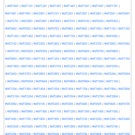
|
WdT1001
|
WdT1101
|
WdT1201
|
WdT1301
|
WdT1401
|
WdT1501
|
WdT1601
|
WdT1701
|
WdT1801
|
WdT1901
|
WdT2001
|
WdT2101
|
WdT2201
|
WdT2301
|
WdT2401
|
WdT2501
|
WdT2601
|
WdT2701
|
WdT2801
|
WdT2901
|
WdT3001
|
WdT3101
|
WdT0102
|
WdT0202
|
WdT0302
|
WdT0402
|
WdT0502
|
WdT0602
|
WdT0702
|
WdT0802
|
WdT0902
|
WdT1002
|
WdT1102
|
WdT1202
|
WdT1302
|
WdT1402
|
WdT1502
|
WdT1602
|
WdT1702
|
WdT1802
|
WdT1902
|
WdT2002
|
WdT2102
|
WdT2202
|
WdT2302
|
WdT2402
|
WdT2502
|
WdT2602
|
WdT2702
|
WdT2802
|
WdT2902
|
WdT0103
|
WdT0203
|
WdT0303
|
WdT0403
|
WdT0503
|
WdT0603
|
WdT0703
|
WdT0803
|
WdT0903
|
WdT1003
|
WdT1103
|
WdT1203
|
WdT1303
|
WdT1403
|
WdT1503
|
WdT1603
|
WdT1703
|
WdT1803
|
WdT1903
|
WdT2003
|
WdT2103
|
WdT2203
|
WdT2303
|
WdT2403
|
WdT2503
|
WdT2603
|
WdT2703
|
WdT2803
|
WdT2903
|
WdT3003
|
WdT3103
|
WdT0104
|
WdT0204
|
WdT0304
|
WdT0404
|
WdT0504
|
WdT0604
|
WdT0704
|
WdT0804
|
WdT0904
|
WdT1004
|
WdT1104
|
WdT1204
|
WdT1304
|
WdT1404
|
WdT1504
|
WdT1604
|
WdT1704
|
WdT1804
|
WdT1904
|
WdT2004
|
WdT2104
|
WdT2204
|
WdT2304
|
WdT2404
|
WdT2504
|
WdT2604
|
WdT2704
|
WdT2804
|
WdT2904
|
WdT3004
|
WdT0105
|
WdT0205
|
WdT0305
|
WdT0405
|
WdT0505
|
WdT0605
|
WdT0705
|
WdT0805
|
WdT0905
|
WdT1005
|
WdT1105
|
WdT1205
|
WdT1305
|
WdT1405
|
WdT1505
|
WdT1605
|
WdT1705
|
WdT1805
|
WdT1905
|
WdT2005
|
WdT2105
|
WdT2205
|
WdT2305
|
WdT2405
|
WdT2505
|
WdT2605
|
WdT2705
|
WdT2805
|
WdT2905
|
WdT3005
|
WdT3105
|
WdT0106
|
WdT0206
|
WdT0306
|
WdT0406
|
WdT0506
|
WdT0606
|
WdT0706
|
WdT0806
|
WdT0906
|
WdT1006