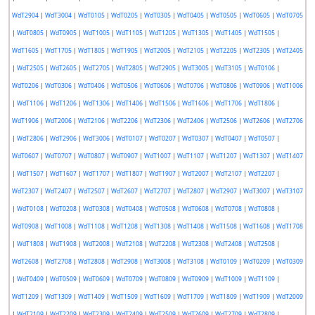
WdT2904
|
WdT3004
|
WdT0105
|
WdT0205
|
WdT0305
|
WdT0405
|
WdT0505
|
WdT0605
|
WdT0705
|
WdT0805
|
WdT0905
|
WdT1005
|
WdT1105
|
WdT1205
|
WdT1305
|
WdT1405
|
WdT1505
|
WdT1605
|
WdT1705
|
WdT1805
|
WdT1905
|
WdT2005
|
WdT2105
|
WdT2205
|
WdT2305
|
WdT2405
|
WdT2505
|
WdT2605
|
WdT2705
|
WdT2805
|
WdT2905
|
WdT3005
|
WdT3105
|
WdT0106
|
WdT0206
|
WdT0306
|
WdT0406
|
WdT0506
|
WdT0606
|
WdT0706
|
WdT0806
|
WdT0906
|
WdT1006
|
WdT1106
|
WdT1206
|
WdT1306
|
WdT1406
|
WdT1506
|
WdT1606
|
WdT1706
|
WdT1806
|
WdT1906
|
WdT2006
|
WdT2106
|
WdT2206
|
WdT2306
|
WdT2406
|
WdT2506
|
WdT2606
|
WdT2706
|
WdT2806
|
WdT2906
|
WdT3006
|
WdT0107
|
WdT0207
|
WdT0307
|
WdT0407
|
WdT0507
|
WdT0607
|
WdT0707
|
WdT0807
|
WdT0907
|
WdT1007
|
WdT1107
|
WdT1207
|
WdT1307
|
WdT1407
|
WdT1507
|
WdT1607
|
WdT1707
|
WdT1807
|
WdT1907
|
WdT2007
|
WdT2107
|
WdT2207
|
WdT2307
|
WdT2407
|
WdT2507
|
WdT2607
|
WdT2707
|
WdT2807
|
WdT2907
|
WdT3007
|
WdT3107
|
WdT0108
|
WdT0208
|
WdT0308
|
WdT0408
|
WdT0508
|
WdT0608
|
WdT0708
|
WdT0808
|
WdT0908
|
WdT1008
|
WdT1108
|
WdT1208
|
WdT1308
|
WdT1408
|
WdT1508
|
WdT1608
|
WdT1708
|
WdT1808
|
WdT1908
|
WdT2008
|
WdT2108
|
WdT2208
|
WdT2308
|
WdT2408
|
WdT2508
|
WdT2608
|
WdT2708
|
WdT2808
|
WdT2908
|
WdT3008
|
WdT3108
|
WdT0109
|
WdT0209
|
WdT0309
|
WdT0409
|
WdT0509
|
WdT0609
|
WdT0709
|
WdT0809
|
WdT0909
|
WdT1009
|
WdT1109
|
WdT1209
|
WdT1309
|
WdT1409
|
WdT1509
|
WdT1609
|
WdT1709
|
WdT1809
|
WdT1909
|
WdT2009
|
WdT2109
|
WdT2209
|
WdT2309
|
WdT2409
|
WdT2509
|
WdT2609
|
WdT2709
|
WdT2809
|