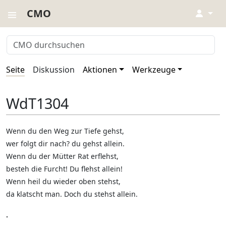
CMO
↓
Seite
Diskussion
Aktionen
Werkzeuge
WdT1304
Wenn du den Weg zur Tiefe gehst,
wer folgt dir nach? du gehst allein.
Wenn du der Mütter Rat erflehst,
besteh die Furcht! Du flehst allein!
Wenn heil du wieder oben stehst,
da klatscht man. Doch du stehst allein.
.