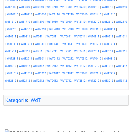
WdT2909
|
WdT3009
|
WdT0110
|
WdT0210
|
WdT0310
|
WdT0410
|
WdT0510
|
WdT0610
|
WdT0710
|
WdT0810
|
WdT0910
|
WdT1010
|
WdT1110
|
WdT1210
|
WdT1310
|
WdT1410
|
WdT1510
|
WdT1610
|
WdT1710
|
WdT1810
|
WdT1910
|
WdT2010
|
WdT2110
|
WdT2210
|
WdT2310
|
WdT2410
|
WdT2510
|
WdT2610
|
WdT2710
|
WdT2810
|
WdT2910
|
WdT3010
|
WdT3110
|
WdT0111
|
WdT0211
|
WdT0311
|
WdT0411
|
WdT0511
|
WdT0611
|
WdT0711
|
WdT0811
|
WdT0911
|
WdT1011
|
WdT1111
|
WdT1211
|
WdT1311
|
WdT1411
|
WdT1511
|
WdT1611
|
WdT1711
|
WdT1811
|
WdT1911
|
WdT2011
|
WdT2111
|
WdT2211
|
WdT2311
|
WdT2411
|
WdT2511
|
WdT2611
|
WdT2711
|
WdT2811
|
WdT2911
|
WdT3011
|
WdT0112
|
WdT0212
|
WdT0312
|
WdT0412
|
WdT0512
|
WdT0612
|
WdT0712
|
WdT0812
|
WdT0912
|
WdT1012
|
WdT1112
|
WdT1212
|
WdT1312
|
WdT1412
|
WdT1512
|
WdT1612
|
WdT1712
|
WdT1812
|
WdT1912
|
WdT2012
|
WdT2112
|
WdT2212
|
WdT2312
|
WdT2412
|
WdT2512
|
WdT2612
|
WdT2712
|
WdT2812
|
WdT2912
|
WdT3012
|
WdT3112
Kategorie
:
WdT