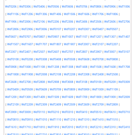
WdT0206
|
WdT0306
|
WdT0406
|
WdT0506
|
WdT0606
|
WdT0706
|
WdT0806
|
WdT0906
|
WdT1006
|
WdT1106
|
WdT1206
|
WdT1306
|
WdT1406
|
WdT1506
|
WdT1606
|
WdT1706
|
WdT1806
|
WdT1906
|
WdT2006
|
WdT2106
|
WdT2206
|
WdT2306
|
WdT2406
|
WdT2506
|
WdT2606
|
WdT2706
|
WdT2806
|
WdT2906
|
WdT3006
|
WdT0107
|
WdT0207
|
WdT0307
|
WdT0407
|
WdT0507
|
WdT0607
|
WdT0707
|
WdT0807
|
WdT0907
|
WdT1007
|
WdT1107
|
WdT1207
|
WdT1307
|
WdT1407
|
WdT1507
|
WdT1607
|
WdT1707
|
WdT1807
|
WdT1907
|
WdT2007
|
WdT2107
|
WdT2207
|
WdT2307
|
WdT2407
|
WdT2507
|
WdT2607
|
WdT2707
|
WdT2807
|
WdT2907
|
WdT3007
|
WdT3107
|
WdT0108
|
WdT0208
|
WdT0308
|
WdT0408
|
WdT0508
|
WdT0608
|
WdT0708
|
WdT0808
|
WdT0908
|
WdT1008
|
WdT1108
|
WdT1208
|
WdT1308
|
WdT1408
|
WdT1508
|
WdT1608
|
WdT1708
|
WdT1808
|
WdT1908
|
WdT2008
|
WdT2108
|
WdT2208
|
WdT2308
|
WdT2408
|
WdT2508
|
WdT2608
|
WdT2708
|
WdT2808
|
WdT2908
|
WdT3008
|
WdT3108
|
WdT0109
|
WdT0209
|
WdT0309
|
WdT0409
|
WdT0509
|
WdT0609
|
WdT0709
|
WdT0809
|
WdT0909
|
WdT1009
|
WdT1109
|
WdT1209
|
WdT1309
|
WdT1409
|
WdT1509
|
WdT1609
|
WdT1709
|
WdT1809
|
WdT1909
|
WdT2009
|
WdT2109
|
WdT2209
|
WdT2309
|
WdT2409
|
WdT2509
|
WdT2609
|
WdT2709
|
WdT2809
|
WdT2909
|
WdT3009
|
WdT0110
|
WdT0210
|
WdT0310
|
WdT0410
|
WdT0510
|
WdT0610
|
WdT0710
|
WdT0810
|
WdT0910
|
WdT1010
|
WdT1110
|
WdT1210
|
WdT1310
|
WdT1410
|
WdT1510
|
WdT1610
|
WdT1710
|
WdT1810
|
WdT1910
|
WdT2010
|
WdT2110
|
WdT2210
|
WdT2310
|
WdT2410
|
WdT2510
|
WdT2610
|
WdT2710
|
WdT2810
|
WdT2910
|
WdT3010
|
WdT3110
|
WdT0111
|