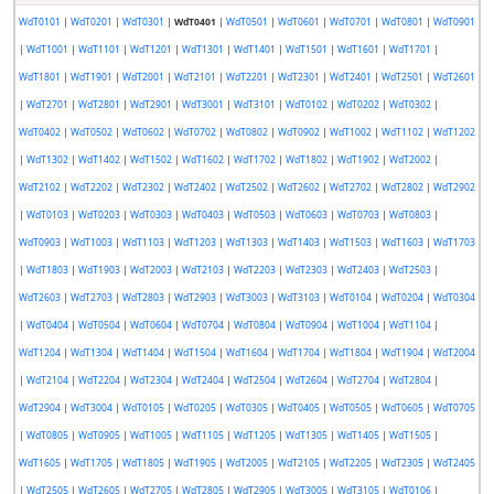
WdT0101
|
WdT0201
|
WdT0301
|
WdT0401
|
WdT0501
|
WdT0601
|
WdT0701
|
WdT0801
|
WdT0901
|
WdT1001
|
WdT1101
|
WdT1201
|
WdT1301
|
WdT1401
|
WdT1501
|
WdT1601
|
WdT1701
|
WdT1801
|
WdT1901
|
WdT2001
|
WdT2101
|
WdT2201
|
WdT2301
|
WdT2401
|
WdT2501
|
WdT2601
|
WdT2701
|
WdT2801
|
WdT2901
|
WdT3001
|
WdT3101
|
WdT0102
|
WdT0202
|
WdT0302
|
WdT0402
|
WdT0502
|
WdT0602
|
WdT0702
|
WdT0802
|
WdT0902
|
WdT1002
|
WdT1102
|
WdT1202
|
WdT1302
|
WdT1402
|
WdT1502
|
WdT1602
|
WdT1702
|
WdT1802
|
WdT1902
|
WdT2002
|
WdT2102
|
WdT2202
|
WdT2302
|
WdT2402
|
WdT2502
|
WdT2602
|
WdT2702
|
WdT2802
|
WdT2902
|
WdT0103
|
WdT0203
|
WdT0303
|
WdT0403
|
WdT0503
|
WdT0603
|
WdT0703
|
WdT0803
|
WdT0903
|
WdT1003
|
WdT1103
|
WdT1203
|
WdT1303
|
WdT1403
|
WdT1503
|
WdT1603
|
WdT1703
|
WdT1803
|
WdT1903
|
WdT2003
|
WdT2103
|
WdT2203
|
WdT2303
|
WdT2403
|
WdT2503
|
WdT2603
|
WdT2703
|
WdT2803
|
WdT2903
|
WdT3003
|
WdT3103
|
WdT0104
|
WdT0204
|
WdT0304
|
WdT0404
|
WdT0504
|
WdT0604
|
WdT0704
|
WdT0804
|
WdT0904
|
WdT1004
|
WdT1104
|
WdT1204
|
WdT1304
|
WdT1404
|
WdT1504
|
WdT1604
|
WdT1704
|
WdT1804
|
WdT1904
|
WdT2004
|
WdT2104
|
WdT2204
|
WdT2304
|
WdT2404
|
WdT2504
|
WdT2604
|
WdT2704
|
WdT2804
|
WdT2904
|
WdT3004
|
WdT0105
|
WdT0205
|
WdT0305
|
WdT0405
|
WdT0505
|
WdT0605
|
WdT0705
|
WdT0805
|
WdT0905
|
WdT1005
|
WdT1105
|
WdT1205
|
WdT1305
|
WdT1405
|
WdT1505
|
WdT1605
|
WdT1705
|
WdT1805
|
WdT1905
|
WdT2005
|
WdT2105
|
WdT2205
|
WdT2305
|
WdT2405
|
WdT2505
|
WdT2605
|
WdT2705
|
WdT2805
|
WdT2905
|
WdT3005
|
WdT3105
|
WdT0106
|