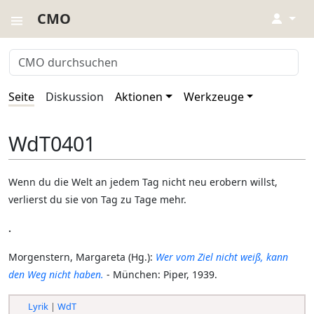
CMO
↓
Seite
Diskussion
Aktionen
Werkzeuge
WdT0401
Wenn du die Welt an jedem Tag nicht neu erobern willst,
verlierst du sie von Tag zu Tage mehr.
.
Morgenstern, Margareta (Hg.):
Wer vom Ziel nicht weiß, kann
den Weg nicht haben.
- München: Piper, 1939.
Lyrik
|
WdT