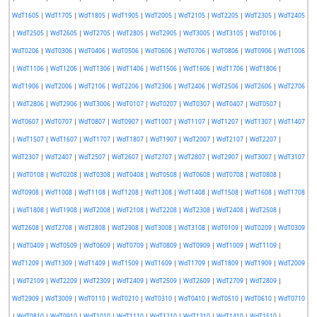
WdT1605
|
WdT1705
|
WdT1805
|
WdT1905
|
WdT2005
|
WdT2105
|
WdT2205
|
WdT2305
|
WdT2405
|
WdT2505
|
WdT2605
|
WdT2705
|
WdT2805
|
WdT2905
|
WdT3005
|
WdT3105
|
WdT0106
|
WdT0206
|
WdT0306
|
WdT0406
|
WdT0506
|
WdT0606
|
WdT0706
|
WdT0806
|
WdT0906
|
WdT1006
|
WdT1106
|
WdT1206
|
WdT1306
|
WdT1406
|
WdT1506
|
WdT1606
|
WdT1706
|
WdT1806
|
WdT1906
|
WdT2006
|
WdT2106
|
WdT2206
|
WdT2306
|
WdT2406
|
WdT2506
|
WdT2606
|
WdT2706
|
WdT2806
|
WdT2906
|
WdT3006
|
WdT0107
|
WdT0207
|
WdT0307
|
WdT0407
|
WdT0507
|
WdT0607
|
WdT0707
|
WdT0807
|
WdT0907
|
WdT1007
|
WdT1107
|
WdT1207
|
WdT1307
|
WdT1407
|
WdT1507
|
WdT1607
|
WdT1707
|
WdT1807
|
WdT1907
|
WdT2007
|
WdT2107
|
WdT2207
|
WdT2307
|
WdT2407
|
WdT2507
|
WdT2607
|
WdT2707
|
WdT2807
|
WdT2907
|
WdT3007
|
WdT3107
|
WdT0108
|
WdT0208
|
WdT0308
|
WdT0408
|
WdT0508
|
WdT0608
|
WdT0708
|
WdT0808
|
WdT0908
|
WdT1008
|
WdT1108
|
WdT1208
|
WdT1308
|
WdT1408
|
WdT1508
|
WdT1608
|
WdT1708
|
WdT1808
|
WdT1908
|
WdT2008
|
WdT2108
|
WdT2208
|
WdT2308
|
WdT2408
|
WdT2508
|
WdT2608
|
WdT2708
|
WdT2808
|
WdT2908
|
WdT3008
|
WdT3108
|
WdT0109
|
WdT0209
|
WdT0309
|
WdT0409
|
WdT0509
|
WdT0609
|
WdT0709
|
WdT0809
|
WdT0909
|
WdT1009
|
WdT1109
|
WdT1209
|
WdT1309
|
WdT1409
|
WdT1509
|
WdT1609
|
WdT1709
|
WdT1809
|
WdT1909
|
WdT2009
|
WdT2109
|
WdT2209
|
WdT2309
|
WdT2409
|
WdT2509
|
WdT2609
|
WdT2709
|
WdT2809
|
WdT2909
|
WdT3009
|
WdT0110
|
WdT0210
|
WdT0310
|
WdT0410
|
WdT0510
|
WdT0610
|
WdT0710
|
WdT0810
|
WdT0910
|
WdT1010
|
WdT1110
|
WdT1210
|
WdT1310
|
WdT1410
|
WdT1510
|