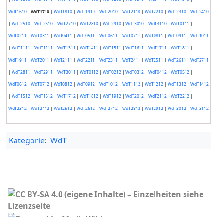
WdT1610
|
WdT1710
|
WdT1810
|
WdT1910
|
WdT2010
|
WdT2110
|
WdT2210
|
WdT2310
|
WdT2410
|
WdT2510
|
WdT2610
|
WdT2710
|
WdT2810
|
WdT2910
|
WdT3010
|
WdT3110
|
WdT0111
|
WdT0211
|
WdT0311
|
WdT0411
|
WdT0511
|
WdT0611
|
WdT0711
|
WdT0811
|
WdT0911
|
WdT1011
|
WdT1111
|
WdT1211
|
WdT1311
|
WdT1411
|
WdT1511
|
WdT1611
|
WdT1711
|
WdT1811
|
WdT1911
|
WdT2011
|
WdT2111
|
WdT2211
|
WdT2311
|
WdT2411
|
WdT2511
|
WdT2611
|
WdT2711
|
WdT2811
|
WdT2911
|
WdT3011
|
WdT0112
|
WdT0212
|
WdT0312
|
WdT0412
|
WdT0512
|
WdT0612
|
WdT0712
|
WdT0812
|
WdT0912
|
WdT1012
|
WdT1112
|
WdT1212
|
WdT1312
|
WdT1412
|
WdT1512
|
WdT1612
|
WdT1712
|
WdT1812
|
WdT1912
|
WdT2012
|
WdT2112
|
WdT2212
|
WdT2312
|
WdT2412
|
WdT2512
|
WdT2612
|
WdT2712
|
WdT2812
|
WdT2912
|
WdT3012
|
WdT3112
Kategorie
:
WdT