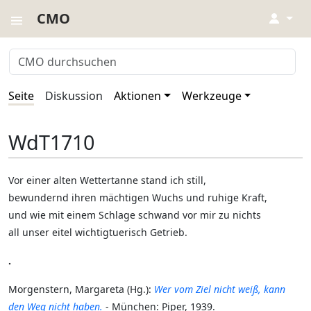
CMO
↓
Seite
Diskussion
Aktionen
Werkzeuge
WdT1710
Vor einer alten Wettertanne stand ich still,
bewundernd ihren mächtigen Wuchs und ruhige Kraft,
und wie mit einem Schlage schwand vor mir zu nichts
all unser eitel wichtigtuerisch Getrieb.
.
Morgenstern, Margareta (Hg.):
Wer vom Ziel nicht weiß, kann
den Weg nicht haben.
- München: Piper, 1939.