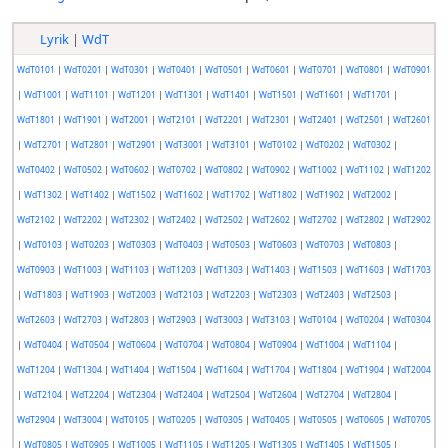
Lyrik
|
WdT
WdT0101
|
WdT0201
|
WdT0301
|
WdT0401
|
WdT0501
|
WdT0601
|
WdT0701
|
WdT0801
|
WdT0901
|
WdT1001
|
WdT1101
|
WdT1201
|
WdT1301
|
WdT1401
|
WdT1501
|
WdT1601
|
WdT1701
|
WdT1801
|
WdT1901
|
WdT2001
|
WdT2101
|
WdT2201
|
WdT2301
|
WdT2401
|
WdT2501
|
WdT2601
|
WdT2701
|
WdT2801
|
WdT2901
|
WdT3001
|
WdT3101
|
WdT0102
|
WdT0202
|
WdT0302
|
WdT0402
|
WdT0502
|
WdT0602
|
WdT0702
|
WdT0802
|
WdT0902
|
WdT1002
|
WdT1102
|
WdT1202
|
WdT1302
|
WdT1402
|
WdT1502
|
WdT1602
|
WdT1702
|
WdT1802
|
WdT1902
|
WdT2002
|
WdT2102
|
WdT2202
|
WdT2302
|
WdT2402
|
WdT2502
|
WdT2602
|
WdT2702
|
WdT2802
|
WdT2902
|
WdT0103
|
WdT0203
|
WdT0303
|
WdT0403
|
WdT0503
|
WdT0603
|
WdT0703
|
WdT0803
|
WdT0903
|
WdT1003
|
WdT1103
|
WdT1203
|
WdT1303
|
WdT1403
|
WdT1503
|
WdT1603
|
WdT1703
|
WdT1803
|
WdT1903
|
WdT2003
|
WdT2103
|
WdT2203
|
WdT2303
|
WdT2403
|
WdT2503
|
WdT2603
|
WdT2703
|
WdT2803
|
WdT2903
|
WdT3003
|
WdT3103
|
WdT0104
|
WdT0204
|
WdT0304
|
WdT0404
|
WdT0504
|
WdT0604
|
WdT0704
|
WdT0804
|
WdT0904
|
WdT1004
|
WdT1104
|
WdT1204
|
WdT1304
|
WdT1404
|
WdT1504
|
WdT1604
|
WdT1704
|
WdT1804
|
WdT1904
|
WdT2004
|
WdT2104
|
WdT2204
|
WdT2304
|
WdT2404
|
WdT2504
|
WdT2604
|
WdT2704
|
WdT2804
|
WdT2904
|
WdT3004
|
WdT0105
|
WdT0205
|
WdT0305
|
WdT0405
|
WdT0505
|
WdT0605
|
WdT0705
|
WdT0805
|
WdT0905
|
WdT1005
|
WdT1105
|
WdT1205
|
WdT1305
|
WdT1405
|
WdT1505
|