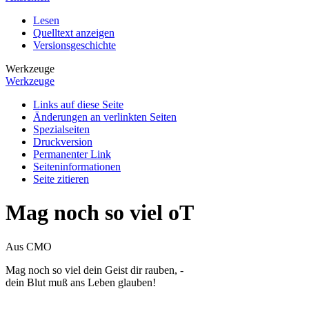
Lesen
Quelltext anzeigen
Versionsgeschichte
Werkzeuge
Werkzeuge
Links auf diese Seite
Änderungen an verlinkten Seiten
Spezialseiten
Druckversion
Permanenter Link
Seiten­­informationen
Seite zitieren
Mag noch so viel oT
Aus CMO
Mag noch so viel dein Geist dir rauben, -
dein Blut muß ans Leben glauben!