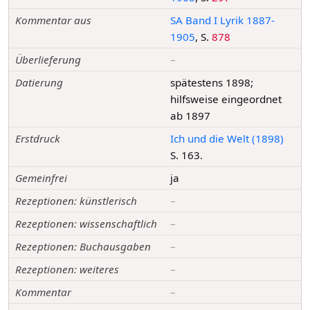
Kommentar aus
SA Band I Lyrik 1887-
1905
, S.
878
Überlieferung
–
Datierung
spätestens 1898;
hilfsweise eingeordnet
ab 1897
Erstdruck
Ich und die Welt (1898)
S. 163.
Gemeinfrei
ja
Rezeptionen: künstlerisch
–
Rezeptionen: wissenschaftlich
–
Rezeptionen: Buchausgaben
–
Rezeptionen: weiteres
–
Kommentar
–