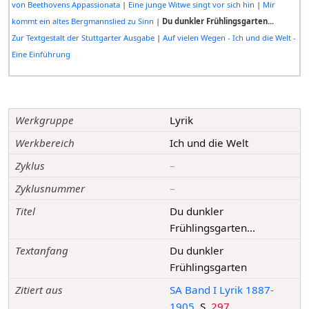
von Beethovens Appassionata
|
Eine junge Witwe singt vor sich hin
|
Mir
kommt ein altes Bergmannslied zu Sinn
|
Du dunkler Frühlingsgarten...
Zur Textgestalt der Stuttgarter Ausgabe
|
Auf vielen Wegen - Ich und die Welt -
Eine Einführung
Werkgruppe
Lyrik
Werkbereich
Ich und die Welt
Zyklus
–
Zyklusnummer
–
Titel
Du dunkler
Frühlingsgarten...
Textanfang
Du dunkler
Frühlingsgarten
Zitiert aus
SA Band I Lyrik 1887-
1905
, S.
297