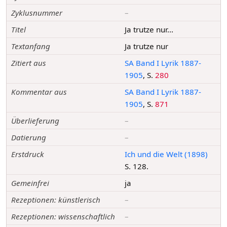
Zyklusnummer
–
Titel
Ja trutze nur...
Textanfang
Ja trutze nur
Zitiert aus
SA Band I Lyrik 1887-
1905
, S.
280
Kommentar aus
SA Band I Lyrik 1887-
1905
, S.
871
Überlieferung
–
Datierung
–
Erstdruck
Ich und die Welt (1898)
S. 128.
Gemeinfrei
ja
Rezeptionen: künstlerisch
–
Rezeptionen: wissenschaftlich
–