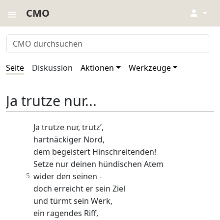
CMO
↓
Seite
Diskussion
Aktionen
Werkzeuge
Ja trutze nur...
Ja trutze nur, trutz’,
hartnäckiger Nord,
dem begeistert Hinschreitenden!
Setze nur deinen hündischen Atem
5
wider den seinen -
doch erreicht er sein Ziel
und türmt sein Werk,
ein ragendes Riff,