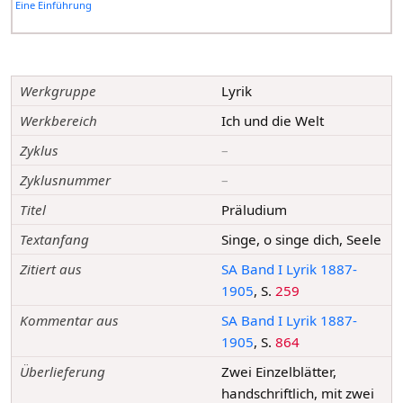
Eine Einführung
Werkgruppe
Lyrik
Werkbereich
Ich und die Welt
Zyklus
–
Zyklusnummer
–
Titel
Präludium
Textanfang
Singe, o singe dich, Seele
Zitiert aus
SA Band I Lyrik 1887-
1905
, S.
259
Kommentar aus
SA Band I Lyrik 1887-
1905
, S.
864
Überlieferung
Zwei Einzelblätter,
handschriftlich, mit zwei