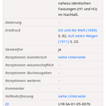
nahezu identischen
Fassungen (H1 und H2)
im Nachlaß.
Datierung
–
Erstdruck
Ich und die Welt (1898)
S. 92.
Auf vielen Wegen
(1911)
S. 23.
Gemeinfrei
ja
Rezeptionen: künstlerisch
siehe Unterseite
Rezeptionen: wissenschaftlich
–
Rezeptionen: Buchausgaben
–
Rezeptionen: weiteres
–
Kommentar
–
Volltexterfassung
siehe Unterseite
ID
LYR-SA-01-05-0076