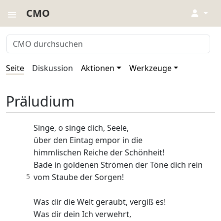
CMO
↓
Seite
Diskussion
Aktionen
Werkzeuge
Präludium
Singe, o singe dich, Seele,
über den Eintag empor in die
himmlischen Reiche der Schönheit!
Bade in goldenen Strömen der Töne dich rein
5
vom Staube der Sorgen!
Was dir die Welt geraubt, vergiß es!
Was dir dein Ich verwehrt,