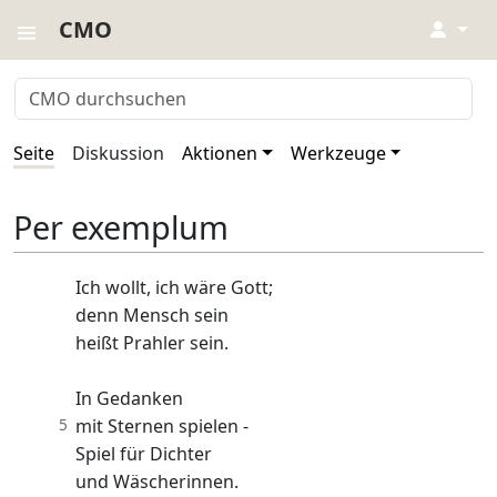
CMO
↓
Seite
Diskussion
Aktionen
Werkzeuge
Per exemplum
Ich wollt, ich wäre Gott;
denn Mensch sein
heißt Prahler sein.
In Gedanken
5
mit Sternen spielen -
Spiel für Dichter
und Wäscherinnen.