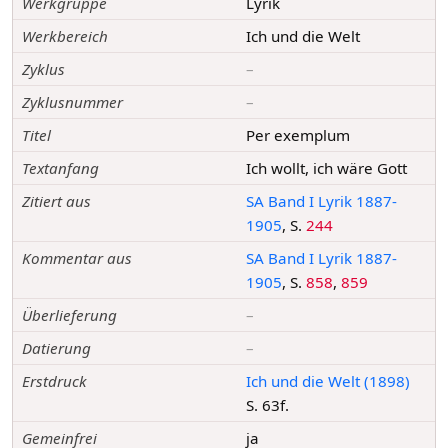
Werkgruppe
Lyrik
Werkbereich
Ich und die Welt
Zyklus
–
Zyklusnummer
–
Titel
Per exemplum
Textanfang
Ich wollt, ich wäre Gott
Zitiert aus
SA Band I Lyrik 1887-
1905
, S.
244
Kommentar aus
SA Band I Lyrik 1887-
1905
, S.
858
,
859
Überlieferung
–
Datierung
–
Erstdruck
Ich und die Welt (1898)
S. 63f.
Gemeinfrei
ja