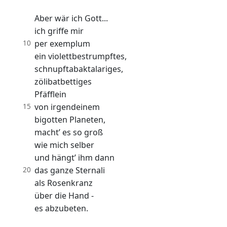
Aber wär ich Gott...
ich griffe mir
10
per exemplum
ein violettbestrumpftes,
schnupftabaktalariges,
zölibatbettiges
Pfäfflein
15
von irgendeinem
bigotten Planeten,
macht’ es so groß
wie mich selber
und hängt’ ihm dann
20
das ganze Sternali
als Rosenkranz
über die Hand -
es abzubeten.