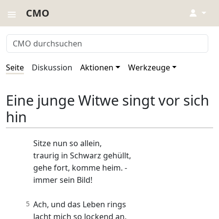
CMO
↓
Seite
Diskussion
Aktionen
Werkzeuge
Eine junge Witwe singt vor sich
hin
Sitze nun so allein,
traurig in Schwarz gehüllt,
gehe fort, komme heim. -
immer sein Bild!
5
Ach, und das Leben rings
lacht mich so lockend an.