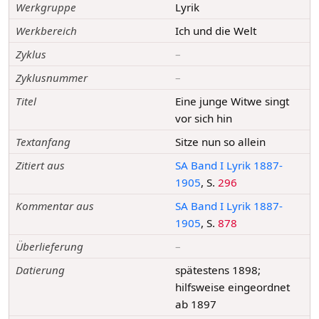
Werkgruppe
Lyrik
Werkbereich
Ich und die Welt
Zyklus
–
Zyklusnummer
–
Titel
Eine junge Witwe singt
vor sich hin
Textanfang
Sitze nun so allein
Zitiert aus
SA Band I Lyrik 1887-
1905
, S.
296
Kommentar aus
SA Band I Lyrik 1887-
1905
, S.
878
Überlieferung
–
Datierung
spätestens 1898;
hilfsweise eingeordnet
ab 1897