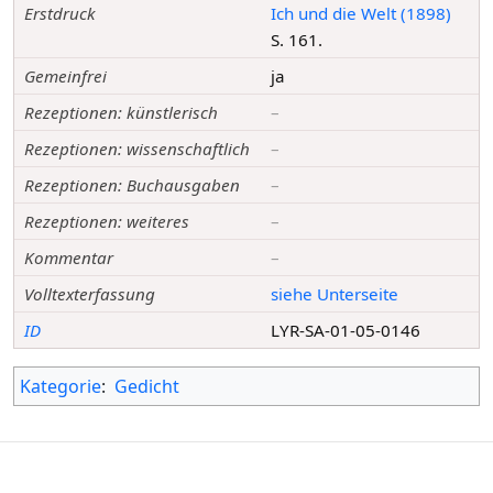
Erstdruck
Ich und die Welt (1898)
S. 161.
Gemeinfrei
ja
Rezeptionen: künstlerisch
–
Rezeptionen: wissenschaftlich
–
Rezeptionen: Buchausgaben
–
Rezeptionen: weiteres
–
Kommentar
–
Volltexterfassung
siehe Unterseite
ID
LYR-SA-01-05-0146
Kategorie
:
Gedicht