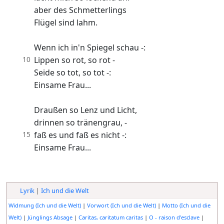
aber des Schmetterlings
Flügel sind lahm.
Wenn ich in'n Spiegel schau -:
10
Lippen so rot, so rot -
Seide so tot, so tot -:
Einsame Frau...
Draußen so Lenz und Licht,
drinnen so tränengrau, -
15
faß es und faß es nicht -:
Einsame Frau...
Lyrik
|
Ich und die Welt
Widmung (Ich und die Welt)
|
Vorwort (Ich und die Welt)
|
Motto (Ich und die
Welt)
|
Jünglings Absage
|
Caritas, caritatum caritas
|
O - raison d'esclave
|