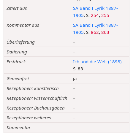
Zitiert aus
SA Band I Lyrik 1887-
1905
, S.
254
,
255
Kommentar aus
SA Band I Lyrik 1887-
1905
, S.
862
,
863
Überlieferung
–
Datierung
–
Erstdruck
Ich und die Welt (1898)
S. 83
Gemeinfrei
ja
Rezeptionen: künstlerisch
–
Rezeptionen: wissenschaftlich
–
Rezeptionen: Buchausgaben
–
Rezeptionen: weiteres
–
Kommentar
–