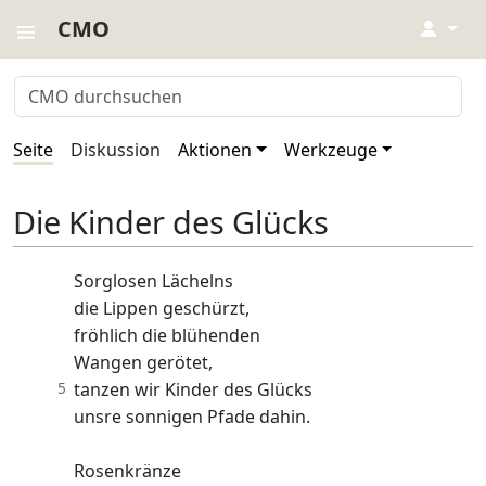
CMO
↓
Seite
Diskussion
Aktionen
Werkzeuge
Die Kinder des Glücks
Sorglosen Lächelns
die Lippen geschürzt,
fröhlich die blühenden
Wangen gerötet,
5
tanzen wir Kinder des Glücks
unsre sonnigen Pfade dahin.
Rosenkränze