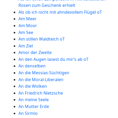
Rosen zum Geschenk erhielt
Als ob ich nicht mit ahndevollem Flügel oT
Am Meer
Am Moor
Am See
Am stillen Waldteich oT
Am Ziel
Amor der Zweite
An den Augen lasest du mir’s ab oT
An denselben
An die Messias-Süchtigen
An die Moral-Liberalen
An die Wolken
An Friedrich Nietzsche
An meine Seele
An Mutter Erde
An Sirmio