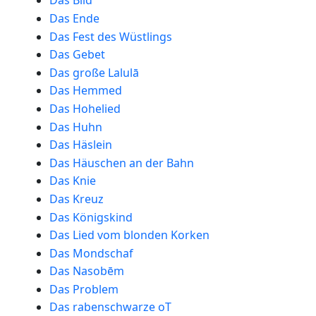
Das Bild
Das Ende
Das Fest des Wüstlings
Das Gebet
Das große Lalulā
Das Hemmed
Das Hohelied
Das Huhn
Das Häslein
Das Häuschen an der Bahn
Das Knie
Das Kreuz
Das Königskind
Das Lied vom blonden Korken
Das Mondschaf
Das Nasobēm
Das Problem
Das rabenschwarze oT