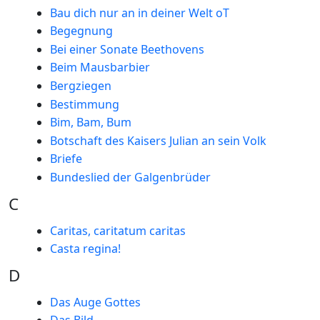
Bau dich nur an in deiner Welt oT
Begegnung
Bei einer Sonate Beethovens
Beim Mausbarbier
Bergziegen
Bestimmung
Bim, Bam, Bum
Botschaft des Kaisers Julian an sein Volk
Briefe
Bundeslied der Galgenbrüder
C
Caritas, caritatum caritas
Casta regina!
D
Das Auge Gottes