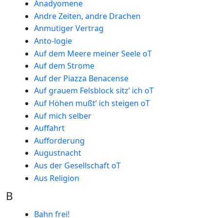
Anadyomene
Andre Zeiten, andre Drachen
Anmutiger Vertrag
Anto-logie
Auf dem Meere meiner Seele oT
Auf dem Strome
Auf der Piazza Benacense
Auf grauem Felsblock sitz’ ich oT
Auf Höhen mußt’ ich steigen oT
Auf mich selber
Auffahrt
Aufforderung
Augustnacht
Aus der Gesellschaft oT
Aus Religion
B
Bahn frei!