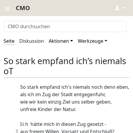
CMO
↓
Seite
Diskussion
Aktionen
Werkzeuge
So stark empfand ich’s niemals
oT
So stark empfand ich's niemals noch denn eben,
als ich im Zug der Stadt entgegenfuhr,
wie wir kein einzig Ziel uns selber geben,
unfreie Kinder der Natur.
Ich
hätte mich in diesen Zug gesetzt -
5
aus freiem Willen, Vorsatz und Entschluß?