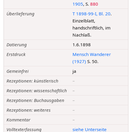
1905
, S.
880
Überlieferung
T 1898-99-I, Bl. 20
.
Einzelblatt,
handschriftlich, im
Nachlaß.
Datierung
1.6.1898
Erstdruck
Mensch Wanderer
(1927)
S. 50.
Gemeinfrei
ja
Rezeptionen: künstlerisch
–
Rezeptionen: wissenschaftlich
–
Rezeptionen: Buchausgaben
–
Rezeptionen: weiteres
–
Kommentar
–
Volltexterfassung
siehe Unterseite