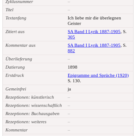
Zyklusnummer
–
Titel
–
Textanfang
Ich liebe mir die überlegnen
Geister
Zitiert aus
SA Band I Lyrik 1887-1905
, S.
305
Kommentar aus
SA Band I Lyrik 1887-1905
, S.
882
Überlieferung
–
Datierung
1898
Erstdruck
Epigramme und Sprüche (1920)
S. 130.
Gemeinfrei
ja
Rezeptionen: künstlerisch
–
Rezeptionen: wissenschaftlich
–
Rezeptionen: Buchausgaben
–
Rezeptionen: weiteres
–
Kommentar
–