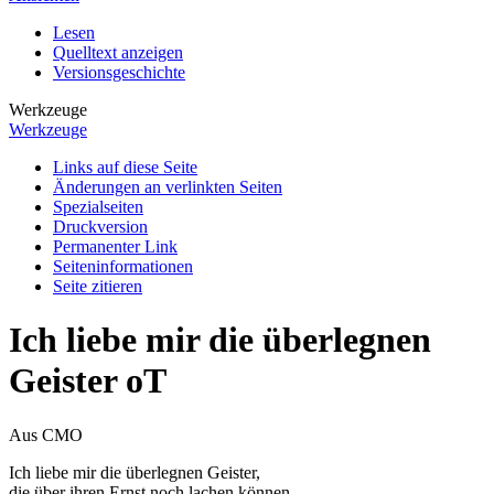
Lesen
Quelltext anzeigen
Versionsgeschichte
Werkzeuge
Werkzeuge
Links auf diese Seite
Änderungen an verlinkten Seiten
Spezialseiten
Druckversion
Permanenter Link
Seiten­­informationen
Seite zitieren
Ich liebe mir die überlegnen
Geister oT
Aus CMO
Ich liebe mir die überlegnen Geister,
die über ihren Ernst noch lachen können,