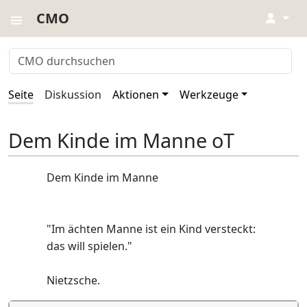
CMO
↓
Seite
Diskussion
Aktionen
Werkzeuge
Dem Kinde im Manne oT
Dem Kinde im Manne
"Im ächten Manne ist ein Kind versteckt:
das will spielen."
Nietzsche.