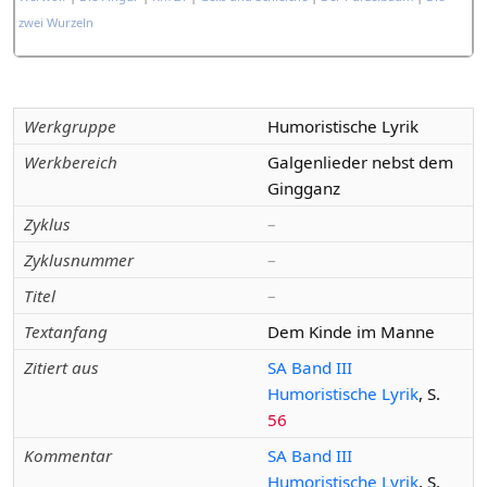
zwei Wurzeln
Werkgruppe
Humoristische Lyrik
Werkbereich
Galgenlieder nebst dem
Gingganz
Zyklus
–
Zyklusnummer
–
Titel
–
Textanfang
Dem Kinde im Manne
Zitiert aus
SA Band III
Humoristische Lyrik
, S.
56
Kommentar
SA Band III
Humoristische Lyrik
, S.