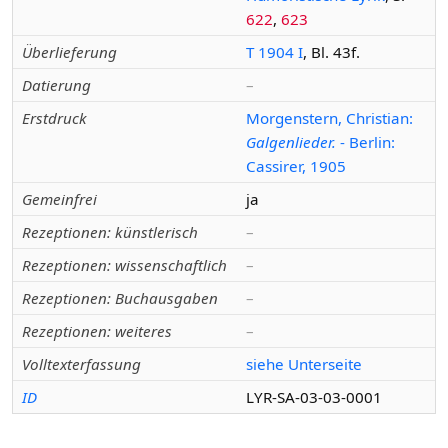
622
,
623
Überlieferung
T 1904 I
, Bl. 43f.
Datierung
–
Erstdruck
Morgenstern, Christian:
Galgenlieder.
- Berlin:
Cassirer, 1905
Gemeinfrei
ja
Rezeptionen: künstlerisch
–
Rezeptionen: wissenschaftlich
–
Rezeptionen: Buchausgaben
–
Rezeptionen: weiteres
–
Volltexterfassung
siehe Unterseite
ID
LYR-SA-03-03-0001