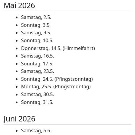
Mai 2026
Samstag, 2.5.
Sonntag, 3.5.
Samstag, 9.5.
Sonntag, 10.5.
Donnerstag, 14.5. (Himmelfahrt)
Samstag, 16.5.
Sonntag, 17.5.
Samstag, 23.5.
Sonntag, 24.5. (Pfingstsonntag)
Montag, 25.5. (Pfingstmontag)
Samstag, 30.5.
Sonntag, 31.5.
Juni 2026
Samstag, 6.6.