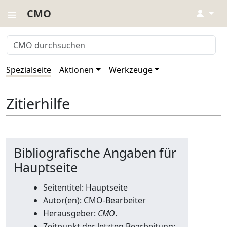
CMO
↓
Spezialseite
Aktionen
Werkzeuge
Zitierhilfe
Bibliografische Angaben für
Hauptseite
Seitentitel: Hauptseite
Autor(en): CMO-Bearbeiter
Herausgeber:
CMO
.
Zeitpunkt der letzten Bearbeitung: