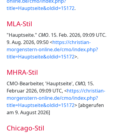
online.de/cmo/index.php?
title=Hauptseite&oldid=15172
.
MLA-Stil
"Hauptseite."
CMO
. 15. Feb. 2026, 09:09 UTC.
9. Aug. 2026, 09:50 <
https://christian-
morgenstern-online.de/cmo/index.php?
title=Hauptseite&oldid=15172
>.
MHRA-Stil
CMO-Bearbeiter, 'Hauptseite',
CMO,
15.
Februar 2026, 09:09 UTC, <
https://christian-
morgenstern-online.de/cmo/index.php?
title=Hauptseite&oldid=15172
> [abgerufen
am 9. August 2026]
Chicago-Stil