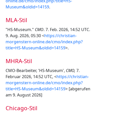
online.de/cmo/index.php?title=HS-
Museum&oldid=14159
.
MLA-Stil
"HS-Museum."
CMO
. 7. Feb. 2026, 14:52 UTC.
9. Aug. 2026, 05:30 <
https://christian-
morgenstern-online.de/cmo/index.php?
title=HS-Museum&oldid=14159
>.
MHRA-Stil
CMO-Bearbeiter, 'HS-Museum',
CMO,
7.
Februar 2026, 14:52 UTC, <
https://christian-
morgenstern-online.de/cmo/index.php?
title=HS-Museum&oldid=14159
> [abgerufen
am 9. August 2026]
Chicago-Stil