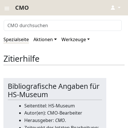
CMO
↓
Spezialseite
Aktionen
Werkzeuge
Zitierhilfe
Bibliografische Angaben für
HS-Museum
Seitentitel: HS-Museum
Autor(en): CMO-Bearbeiter
Herausgeber:
CMO
.
Zeitpunkt der letzten Bearbeitung: