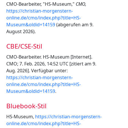
CMO-Bearbeiter, "HS-Museum,"
CMO,
https://christian-morgenstern-
online.de/cmo/index.php?title=HS-
Museum&oldid=14159
(abgerufen am 9.
August 2026).
CBE/CSE-Stil
CMO-Bearbeiter. HS-Museum [Internet].
CMO; 7. Feb. 2026, 14:52 UTC [zitiert am 9.
Aug. 2026]. Verfügbar unter:
https://christian-morgenstern-
online.de/cmo/index.php?title=HS-
Museum&oldid=14159
.
Bluebook-Stil
HS-Museum,
https://christian-morgenstern-
online.de/cmo/index.php?title=HS-