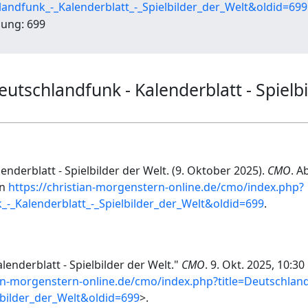
landfunk_-_Kalenderblatt_-_Spielbilder_der_Welt&oldid=699
ung: 699
Deutschlandfunk - Kalenderblatt - Spielb
nderblatt - Spielbilder der Welt. (9. Oktober 2025).
CMO
. A
on
https://christian-morgenstern-online.de/cmo/index.php?
_-_Kalenderblatt_-_Spielbilder_der_Welt&oldid=699
.
enderblatt - Spielbilder der Welt."
CMO
. 9. Okt. 2025, 10:30
ian-morgenstern-online.de/cmo/index.php?title=Deutschlan
lbilder_der_Welt&oldid=699
>.