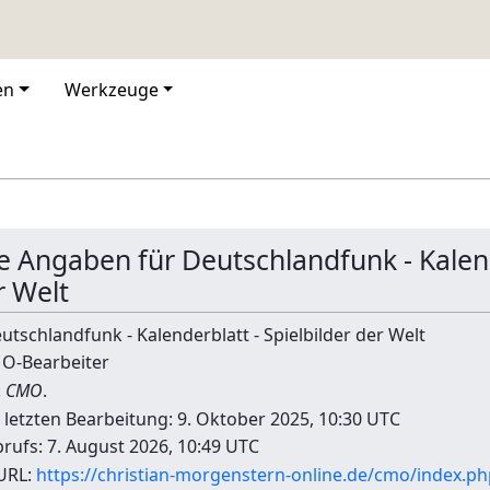
en
Werkzeuge
he Angaben für Deutschlandfunk - Kalend
r Welt
eutschlandfunk - Kalenderblatt - Spielbilder der Welt
MO-Bearbeiter
:
CMO
.
 letzten Bearbeitung: 9. Oktober 2025, 10:30 UTC
ufs: 7. August 2026, 10:49 UTC
URL:
https://christian-morgenstern-online.de/cmo/index.ph