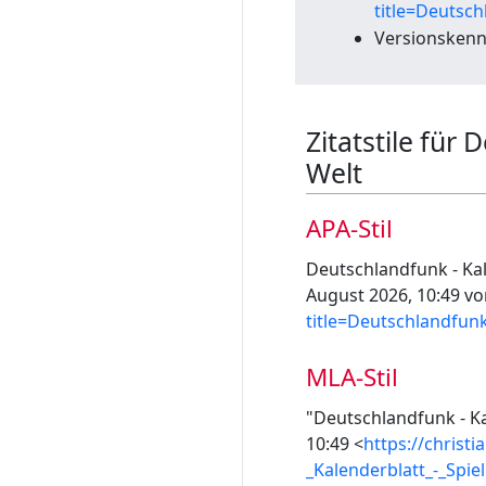
title=Deutsch
Versionskenn
Zitatstile für 
Welt
APA-Stil
Deutschlandfunk - Kale
August 2026, 10:49 v
title=Deutschlandfunk
MLA-Stil
"Deutschlandfunk - Kal
10:49 <
https://christ
_Kalenderblatt_-_Spie