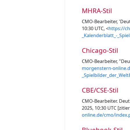
MHRA-Stil
CMO-Bearbeiter, 'Deut
10:30 UTC, <
https://c
_Kalenderblatt_-_Spie
Chicago-Stil
CMO-Bearbeiter, "Deut
morgenstern-online.d
_Spielbilder_der_Wel
CBE/CSE-Stil
CMO-Bearbeiter. Deutsc
2025, 10:30 UTC [zitie
online.de/cmo/index.
Bluebook-Stil