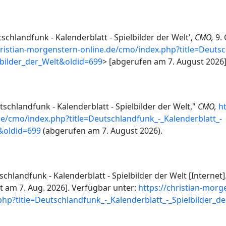
schlandfunk - Kalenderblatt - Spielbilder der Welt',
CMO,
9. 
hristian-morgenstern-online.de/cmo/index.php?title=Deuts
lbilder_der_Welt&oldid=699
> [abgerufen am 7. August 2026
schlandfunk - Kalenderblatt - Spielbilder der Welt,"
CMO,
ht
e/cmo/index.php?title=Deutschlandfunk_-_Kalenderblatt_-
t&oldid=699
(abgerufen am 7. August 2026).
hlandfunk - Kalenderblatt - Spielbilder der Welt [Internet]
rt am 7. Aug. 2026]. Verfügbar unter:
https://christian-morg
php?title=Deutschlandfunk_-_Kalenderblatt_-_Spielbilder_d