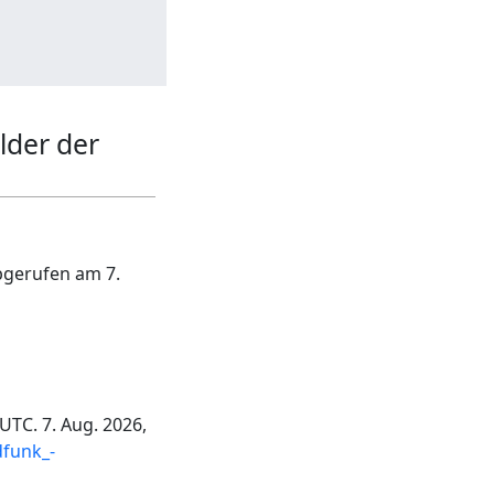
ilder der
bgerufen am 7.
 UTC. 7. Aug. 2026,
dfunk_-