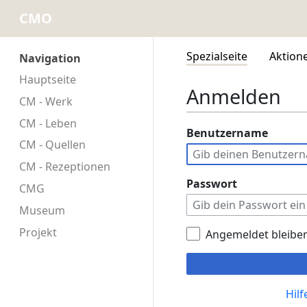
CMO
Spezialseite
Aktion
Navigation
Hauptseite
Anmelden
CM - Werk
CM - Leben
Benutzername
CM - Quellen
CM - Rezeptionen
Passwort
CMG
Museum
Projekt
Angemeldet bleibe
Hil