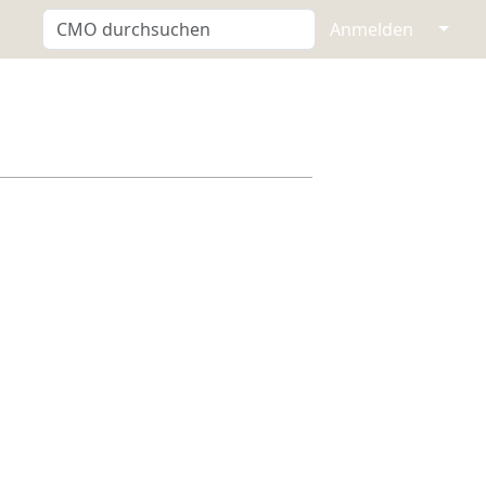
↓
Anmelden