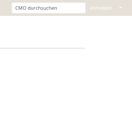
↓
Anmelden