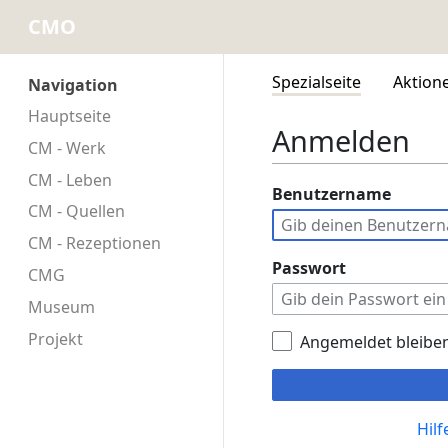
CMO
Spezialseite
Aktion
Navigation
Hauptseite
Anmelden
CM - Werk
CM - Leben
Benutzername
CM - Quellen
CM - Rezeptionen
Passwort
CMG
Museum
Projekt
Angemeldet bleibe
Hil