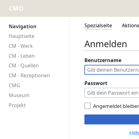
CMO
Spezialseite
Aktion
Navigation
Hauptseite
Anmelden
CM - Werk
CM - Leben
Benutzername
CM - Quellen
CM - Rezeptionen
Passwort
CMG
Museum
Projekt
Angemeldet bleibe
Hil