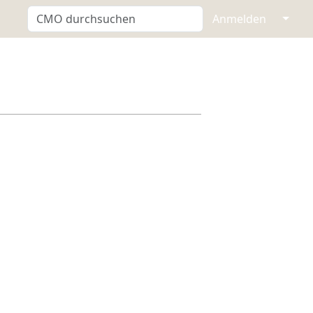
↓
Anmelden