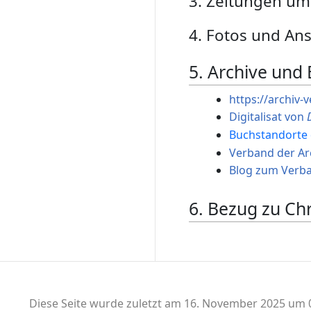
3. Zeitungen um
4. Fotos und Ans
5. Archive und 
https://archiv
Digitalisat von
Buchstandorte 
Verband der Ar
Blog zum Verb
6. Bezug zu Ch
Diese Seite wurde zuletzt am 16. November 2025 um 0