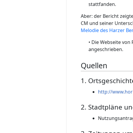
stattfanden.
Aber: der Bericht zeig
CM und seiner Untersch
Melodie des Harzer Be
• Die Webseite von 
angeschrieben.
Quellen
1. Ortsgeschicht
http://www.hor
2. Stadtpläne u
Nutzungsantrag