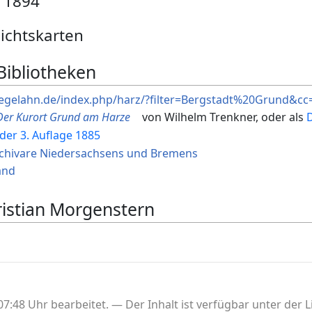
 1894
ichtskarten
Bibliotheken
-vegelahn.de/index.php/harz/?filter=Bergstadt%20Grund&cc
Der Kurort Grund am Harze
von Wilhelm Trenkner, oder als
D
der 3. Auflage 1885
chivare Niedersachsens und Bremens
and
ristian Morgenstern
7:48 Uhr bearbeitet.
Der Inhalt ist verfügbar unter der 