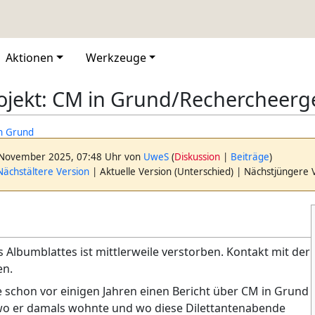
Aktionen
Werkzeuge
ojekt: CM in Grund/Rechercheerg
in Grund
 November 2025, 07:48 Uhr von
UweS
(
Diskussion
|
Beiträge
)
ächstältere Version
| Aktuelle Version (Unterschied) | Nächstjüngere 
s Albumblattes ist mittlerweile verstorben. Kontakt mit der
n.
te schon vor einigen Jahren einen Bericht über CM in Grund
wo er damals wohnte und wo diese Dilettantenabende