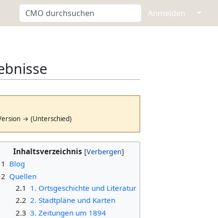
↓
Anmelden
ebnisse
Version → (Unterschied)
Inhaltsverzeichnis
1
Blog
2
Quellen
2.1
1. Ortsgeschichte und Literatur
2.2
2. Stadtpläne und Karten
2.3
3. Zeitungen um 1894