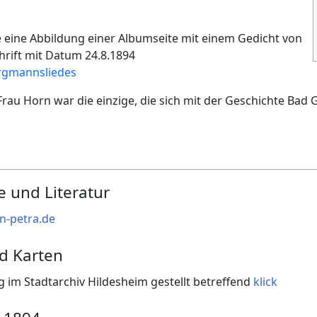
te eine Abbildung einer Albumseite mit einem Gedicht von
rift mit Datum 24.8.1894
rgmannsliedes
Frau Horn war die einzige, die sich mit der Geschichte Bad 
e und Literatur
n-petra.de
nd Karten
 im Stadtarchiv Hildesheim gestellt betreffend
klick