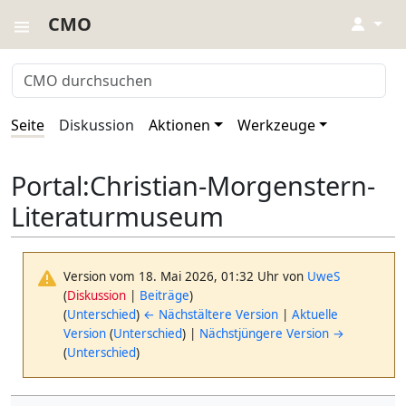
CMO
↓
Seite
Diskussion
Aktionen
Werkzeuge
Portal:Christian-Morgenstern-
Literaturmuseum
Version vom 18. Mai 2026, 01:32 Uhr von
UweS
(
Diskussion
|
Beiträge
)
(
Unterschied
)
← Nächstältere Version
|
Aktuelle
Version
(
Unterschied
) |
Nächstjüngere Version →
(
Unterschied
)