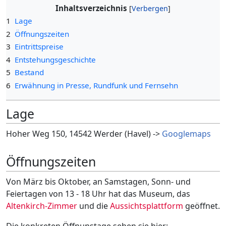
Inhaltsverzeichnis
1
Lage
2
Öffnungszeiten
3
Eintrittspreise
4
Entstehungsgeschichte
5
Bestand
6
Erwähnung in Presse, Rundfunk und Fernsehn
Lage
Hoher Weg 150, 14542 Werder (Havel) ->
Googlemaps
Öffnungszeiten
Von März bis Oktober, an Samstagen, Sonn- und
Feiertagen von 13 - 18 Uhr hat das Museum, das
Altenkirch-Zimmer
und die
Aussichtsplattform
geöffnet.
Die konkreten Öffnunstage sehen sie hier: