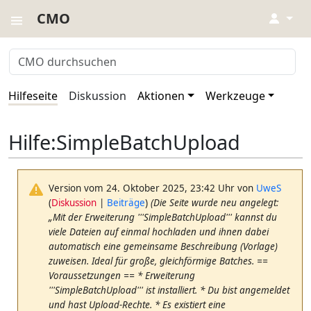
CMO
↓
Hilfeseite
Diskussion
Aktionen
Werkzeuge
Hilfe
:
SimpleBatchUpload
Version vom 24. Oktober 2025, 23:42 Uhr von
UweS
(
Diskussion
|
Beiträge
)
(Die Seite wurde neu angelegt:
„Mit der Erweiterung '''SimpleBatchUpload''' kannst du
viele Dateien auf einmal hochladen und ihnen dabei
automatisch eine gemeinsame Beschreibung (Vorlage)
zuweisen. Ideal für große, gleichförmige Batches. ==
Voraussetzungen == * Erweiterung
'''SimpleBatchUpload''' ist installiert. * Du bist angemeldet
und hast Upload-Rechte. * Es existiert eine