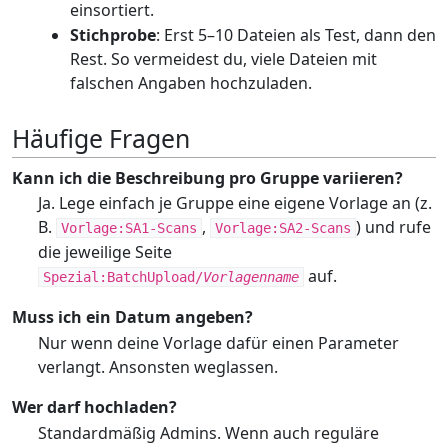
einsortiert.
Stichprobe
: Erst 5–10 Dateien als Test, dann den
Rest. So vermeidest du, viele Dateien mit
falschen Angaben hochzuladen.
Häufige Fragen
Kann ich die Beschreibung pro Gruppe variieren?
Ja. Lege einfach je Gruppe eine eigene Vorlage an (z.
B.
,
) und rufe
Vorlage:SA1-Scans
Vorlage:SA2-Scans
die jeweilige Seite
auf.
Spezial:BatchUpload/
Vorlagenname
Muss ich ein Datum angeben?
Nur wenn deine Vorlage dafür einen Parameter
verlangt. Ansonsten weglassen.
Wer darf hochladen?
Standardmäßig Admins. Wenn auch reguläre