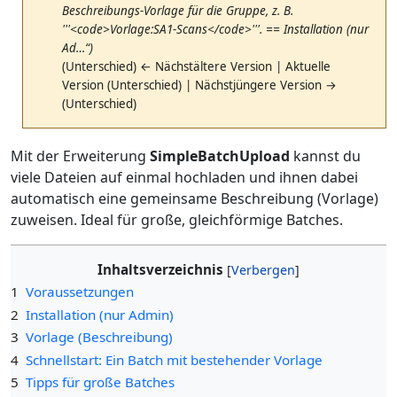
Beschreibungs-Vorlage für die Gruppe, z. B.
'''<code>Vorlage:SA1-Scans</code>'''. == Installation (nur
Ad…“)
(Unterschied) ← Nächstältere Version | Aktuelle
Version (Unterschied) | Nächstjüngere Version →
(Unterschied)
Mit der Erweiterung
SimpleBatchUpload
kannst du
viele Dateien auf einmal hochladen und ihnen dabei
automatisch eine gemeinsame Beschreibung (Vorlage)
zuweisen. Ideal für große, gleichförmige Batches.
Inhaltsverzeichnis
1
Voraussetzungen
2
Installation (nur Admin)
3
Vorlage (Beschreibung)
4
Schnellstart: Ein Batch mit bestehender Vorlage
5
Tipps für große Batches