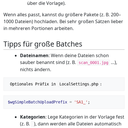
über die Vorlage).
Wenn alles passt, kannst du größere Pakete (z. B. 200–
1000 Dateien) hochladen. Bei sehr großen Sätzen lieber
in mehreren Portionen arbeiten.
Tipps für große Batches
Dateinamen
: Wenn deine Dateien schon
sauber benannt sind (z. B.
…),
scan_0001.jpg
nichts ändern.
 Optionales Präfix in 
LocalSettings.php
$wgSimpleBatchUploadPrefix
=
'SA1_'
;
Kategorien
: Lege Kategorien in der Vorlage fest
(z. B.
), dann werden alle Dateien automatisch