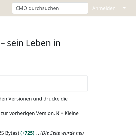
↓
Anmelden
– sein Leben in
den Versionen und drücke die
 zur vorherigen Version,
K
= Kleine
25 Bytes
+725
Die Seite wurde neu