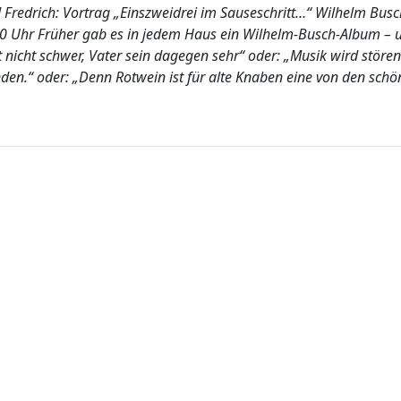
 Fredrich: Vortrag „Einszweidrei im Sauseschritt…“ Wilhelm Busch
0 Uhr Früher gab es in jedem Haus ein Wilhelm-Busch-Album – un
t nicht schwer, Vater sein dagegen sehr“ oder: „Musik wird stören
en.“ oder: „Denn Rotwein ist für alte Knaben eine von den sch