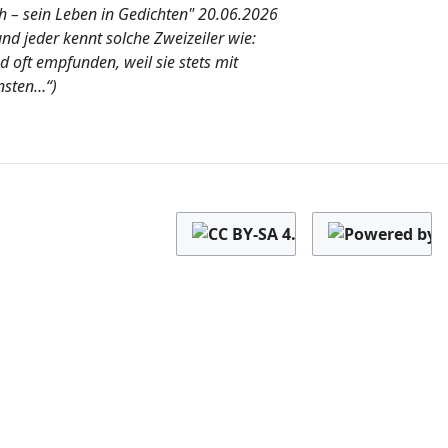
 – sein Leben in Gedichten" 20.​06.​2026
d jeder kennt solche Zweizeiler wie:
d oft empfunden, weil sie stets mit
önsten…“