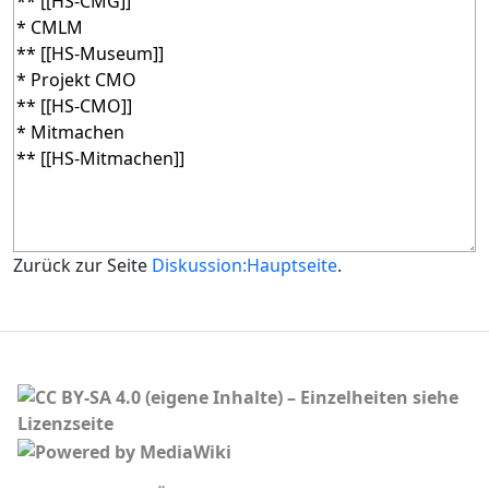
Zurück zur Seite
Diskussion:Hauptseite
.