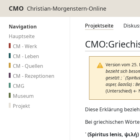
CMO
Projektseite
Diskus
Navigation
Hauptseite
CMO
:
Griechi
CM - Werk
CM - Leben
Version vom 25.
CM - Quellen
bezieht sich beso
CM - Rezeptionen
gesetzt: ; ᾿ (Spir
asper, δασεῖα) : 
CMG
(Unterschied) ← 
Museum
Projekt
Diese Erklärung bezieh
Bei griechischen Wörte
᾿ (Spiritus lenis, ψιλή)