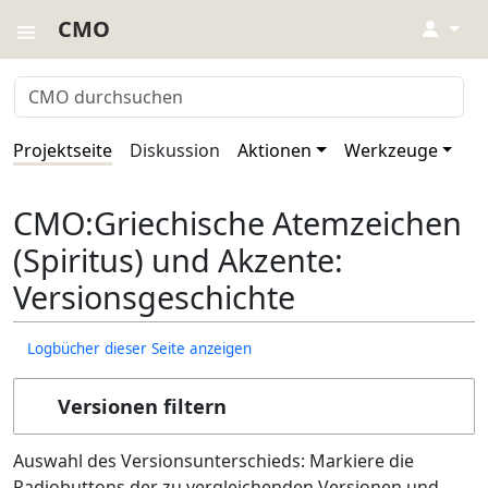
CMO
↓
Projektseite
Diskussion
Aktionen
Werkzeuge
CMO:Griechische Atemzeichen
(Spiritus) und Akzente:
Versionsgeschichte
Logbücher dieser Seite anzeigen
Versionen filtern
Auswahl des Versionsunterschieds: Markiere die
Radiobuttons der zu vergleichenden Versionen und