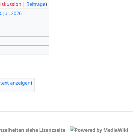
iskussion
|
Beiträge
)
. Jul. 2026
ltext anzeigen
)