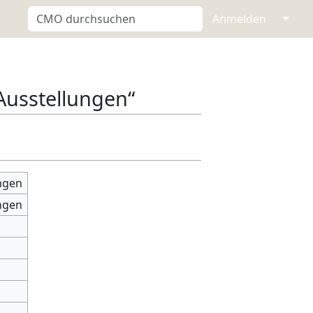
↓
Anmelden
Ausstellungen“
ngen
ngen