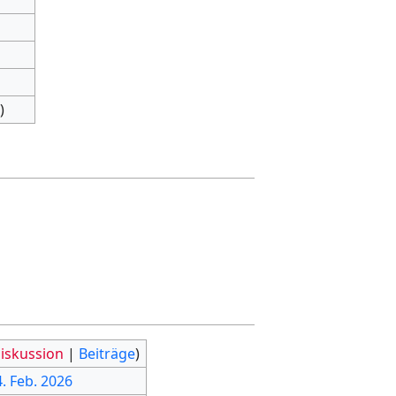
)
iskussion
|
Beiträge
)
4. Feb. 2026