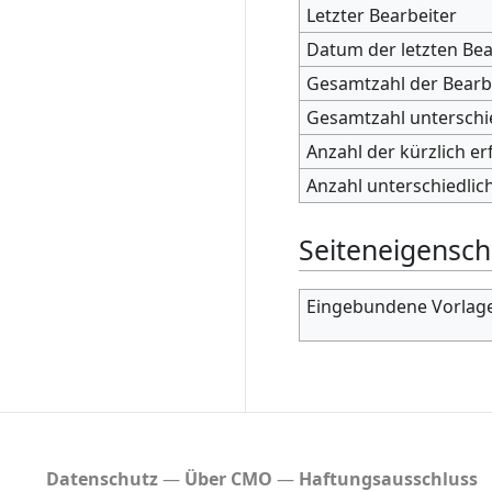
Letzter Bearbeiter
Datum der letzten Be
Gesamtzahl der Bear
Gesamtzahl unterschi
Anzahl der kürzlich er
Anzahl unterschiedlic
Seiteneigensch
Eingebundene Vorlage
Datenschutz
Über CMO
Haftungsausschluss