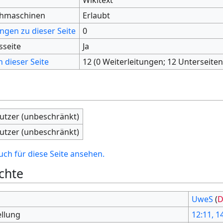
chmaschinen
Erlaubt
ngen zu dieser Seite
0
sseite
Ja
 dieser Seite
12 (0 Weiterleitungen; 12 Unterseiten
nutzer (unbeschränkt)
nutzer (unbeschränkt)
ch für diese Seite ansehen.
chte
UweS
(
D
ellung
12:11, 1