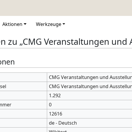
Aktionen
Werkzeuge
n zu „CMG Veranstaltungen und 
onen
CMG Veranstaltungen und Ausstellu
sel
CMG Veranstaltungen und Ausstellu
1.292
mmer
0
12616
de - Deutsch
Wikitext