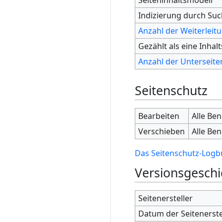
Indizierung durch Su
Anzahl der Weiterleitu
Gezählt als eine Inhalt
Anzahl der Unterseiten
Seitenschutz
Bearbeiten
Alle Be
Verschieben
Alle Be
Das Seitenschutz-Logbu
Versionsgeschi
Seitenersteller
Datum der Seitenerst