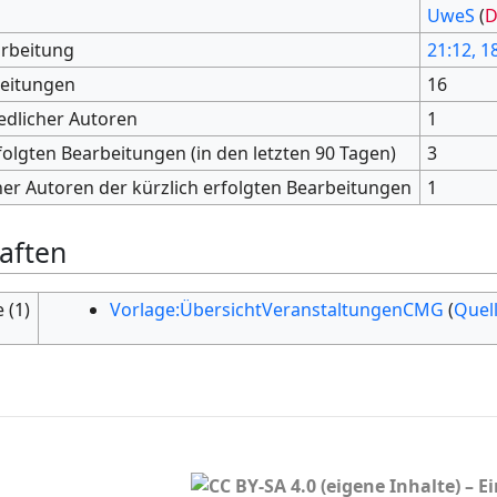
UweS
(
D
arbeitung
21:12, 18
beitungen
16
edlicher Autoren
1
folgten Bearbeitungen (in den letzten 90 Tagen)
3
her Autoren der kürzlich erfolgten Bearbeitungen
1
aften
 (1)
Vorlage:ÜbersichtVeranstaltungenCMG
(
Quel