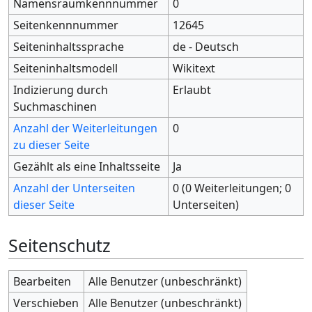
Namensraumkennnummer
0
Seitenkennnummer
12645
Seiteninhaltssprache
de - Deutsch
Seiteninhaltsmodell
Wikitext
Indizierung durch
Erlaubt
Suchmaschinen
Anzahl der Weiterleitungen
0
zu dieser Seite
Gezählt als eine Inhaltsseite
Ja
Anzahl der Unterseiten
0 (0 Weiterleitungen; 0
dieser Seite
Unterseiten)
Seitenschutz
Bearbeiten
Alle Benutzer (unbeschränkt)
Verschieben
Alle Benutzer (unbeschränkt)