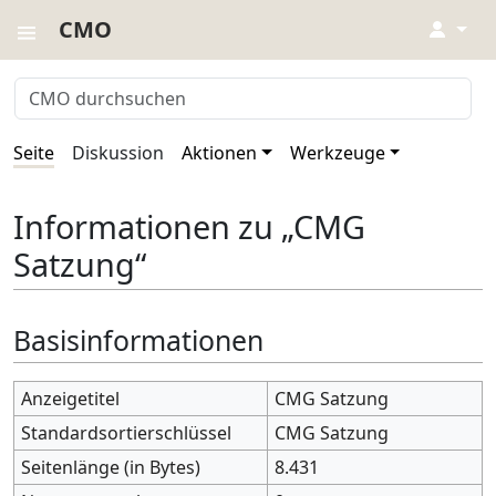
CMO
↓
Seite
Diskussion
Aktionen
Werkzeuge
Informationen zu „CMG
Satzung“
Basisinformationen
Anzeigetitel
CMG Satzung
Standardsortierschlüssel
CMG Satzung
Seitenlänge (in Bytes)
8.431